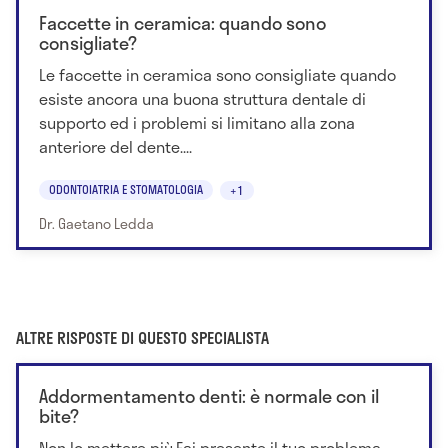
Faccette in ceramica: quando sono
consigliate?
Le faccette in ceramica sono consigliate quando
esiste ancora una buona struttura dentale di
supporto ed i problemi si limitano alla zona
anteriore del dente....
ODONTOIATRIA E STOMATOLOGIA
+1
Dr. Gaetano Ledda
ALTRE RISPOSTE DI QUESTO SPECIALISTA
Addormentamento denti: è normale con il
bite?
Non lo mettere più.Fai presente il tuo problema,