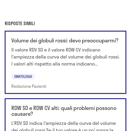
RISPOSTE SIMILI
Volume dei globuli rossi: devo preoccuparmi?
Il valore RDV SD e il valore RDW CV indicano
l'ampiezza della curva del volume dei globuli rossi.
I valori alti rispetto alla norma indicano...
EMATOLOGIA
Redazione Pazienti
RDW SD e RDW CV alti: quali problemi possono
causare?
L'RDV SD indica l'ampiezza della curva del volume
dei globuli rossi.Se il tuo valore è un po' sopra la