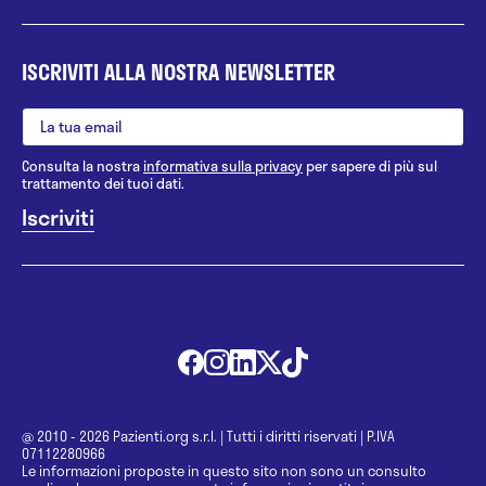
ISCRIVITI ALLA NOSTRA NEWSLETTER
Consulta la nostra
informativa sulla privacy
per sapere di più sul
trattamento dei tuoi dati.
@ 2010 - 2026 Pazienti.org s.r.l.
|
Tutti i diritti riservati
|
P.IVA
07112280966
Le informazioni proposte in questo sito non sono un consulto