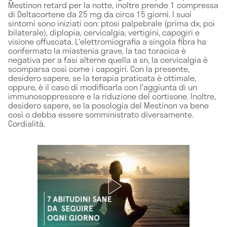
Mestinon retard per la notte, inoltre prende 1 compressa
di Deltacortene da 25 mg da circa 15 giorni. I suoi
sintomi sono iniziati con: ptosi palpebrale (prima dx, poi
bilaterale), diplopia, cervicalgia, vertigini, capogiri e
visione offuscata. L'elettromiografia a singola fibra ha
confermato la miastenia grave, la tac toracica è
negativa per a fasi alterne quella a sn, la cervicalgia è
scomparsa così come i capogiri. Con la presente,
desidero sapere, se la terapia praticata è ottimale,
oppure, è il caso di modificarla con l'aggiunta di un
immunosoppressore e la riduzione del cortisone. Inoltre,
desidero sapere, se la posologia del Mestinon va bene
così o debba essere somministrato diversamente.
Cordialità.