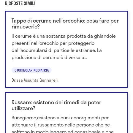
RISPOSTE SIMILI
Tappo di cerume nell'orecchio: cosa fare per
rimuoverlo?
Il cerume è una sostanza prodotta da ghiandole
presenti nell'orecchio per proteggerlo
dall'accumularsi di particelle estranee. La
produzione di cerume è diversa a...
OTORINOLARINGOIATRIA
Dr.ssa Assunta Gennarelli
Russare: esistono dei rimedi da poter
utilizzare?
Buongiorno,esistono alcuni accorgimenti per
attenuare il russamento nelle persone che ne
soffrono in modo leggero ed occasionale e che