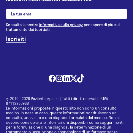
Consulta la nostra
informativa sulla privacy
per sapere di più sul
trattamento dei tuoi dati.
@ 2010 - 2026 Pazienti.org s.r.l.
|
Tutti i diritti riservati
|
P.IVA
07112280966
Le informazioni proposte in questo sito non sono un consulto
medico. In nessun caso, queste informazioni sostituiscono un
consulto, una visita o una diagnosi formulata dal medico. Non si
devono considerare le informazioni disponibili come suggerimenti
per la formulazione di una diagnosi, la determinazione di un
trattamento o l’assunzione o sospensione di un farmaco senza