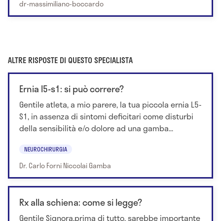
dr-massimiliano-boccardo
ALTRE RISPOSTE DI QUESTO SPECIALISTA
Ernia l5-s1: si può correre?
Gentile atleta, a mio parere, la tua piccola ernia L5-
S1, in assenza di sintomi deficitari come disturbi
della sensibilità e/o dolore ad una gamba...
NEUROCHIRURGIA
Dr. Carlo Forni Niccolai Gamba
Rx alla schiena: come si legge?
Gentile Signora,prima di tutto, sarebbe importante