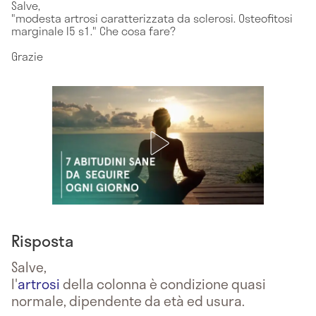
Salve,
"modesta artrosi caratterizzata da sclerosi. Osteofitosi
marginale l5 s1." Che cosa fare?
Grazie
Risposta
Salve,
l'
artrosi
della colonna è condizione quasi
normale, dipendente da età ed usura.