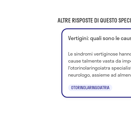
ALTRE RISPOSTE DI QUESTO SPECI
Vertigini: quali sono le cau
Le sindromi vertiginose hanno
cause talmente vasta da imp
l'otorinolaringoiatra specialist
neurologo, assieme ad almeno 
OTORINOLARINGOIATRIA