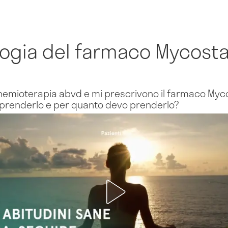
logia del farmaco Mycosta
 chemioterapia abvd e mi prescrivono il farmaco My
o prenderlo e per quanto devo prenderlo?