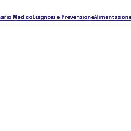
nario Medico
Diagnosi e Prevenzione
Alimentazion