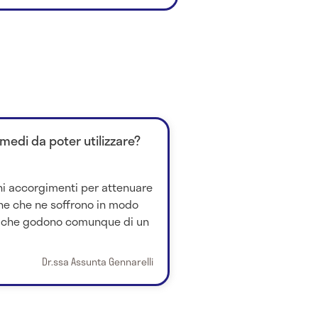
imedi da poter utilizzare?
ni accorgimenti per attenuare
ne che ne soffrono in modo
e che godono comunque di un
Dr.ssa Assunta Gennarelli