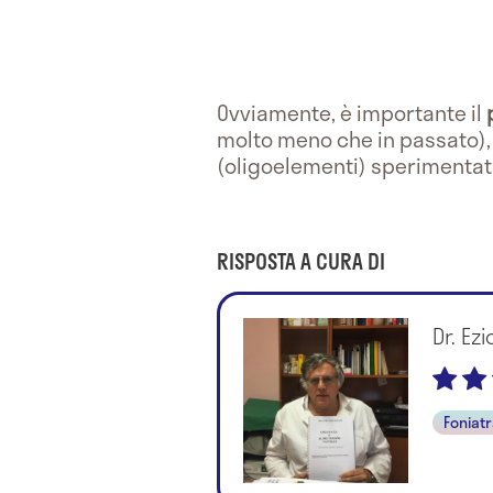
Ovviamente, è importante il
molto meno che in passato), p
(oligoelementi) sperimentat
RISPOSTA A CURA DI
Dr. Ez
Foniat