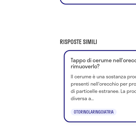
RISPOSTE SIMILI
Tappo di cerume nell'orecc
rimuoverlo?
Il cerume è una sostanza pro
presenti nell'orecchio per pr
di particelle estranee. La pr
diversa a...
OTORINOLARINGOIATRIA