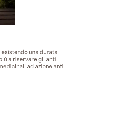
on esistendo una durata
iù a riservare gli anti
edicinali ad azione anti