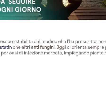
 essere stabilita dal medico che l'ha prescritta, n
statin
che altri
anti fungini
. Oggi ci orienta sempre p
per casi di infezione marcata, impiegando piante m