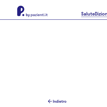
About Pazienti.it
Salute
Dizio
Indietro