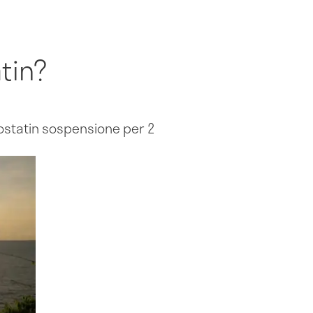
tin?
costatin sospensione per 2