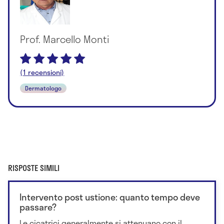
Prof. Marcello Monti
(1 recensioni)
Dermatologo
RISPOSTE SIMILI
Intervento post ustione: quanto tempo deve
passare?
Le cicatrici generalmente si attenuano con il