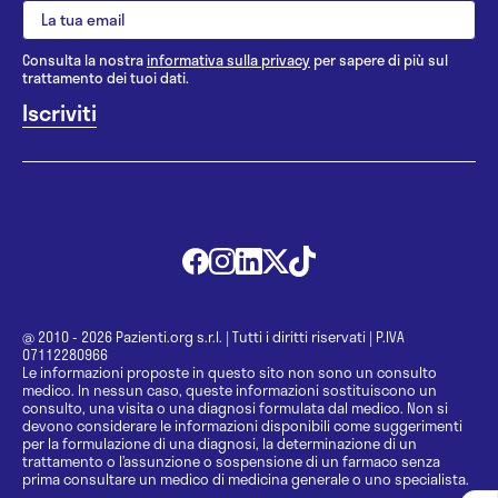
Consulta la nostra
informativa sulla privacy
per sapere di più sul
trattamento dei tuoi dati.
@ 2010 - 2026 Pazienti.org s.r.l.
|
Tutti i diritti riservati
|
P.IVA
07112280966
Le informazioni proposte in questo sito non sono un consulto
medico. In nessun caso, queste informazioni sostituiscono un
consulto, una visita o una diagnosi formulata dal medico. Non si
devono considerare le informazioni disponibili come suggerimenti
per la formulazione di una diagnosi, la determinazione di un
trattamento o l’assunzione o sospensione di un farmaco senza
prima consultare un medico di medicina generale o uno specialista.