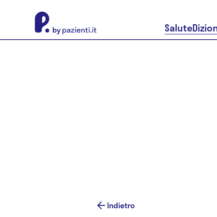
About Pazienti.it
Salute
Dizio
Indietro