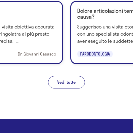
Dolore articolazioni te
causa?
 visita obiettiva accurata
Suggerisco una visita otor
ringoiatra al più presto
con uno specialista odont
cisa. ...
aver eseguito le suddette 
Dr. Giovanni Casasco
PARODONTOLOGIA
Vedi tutte