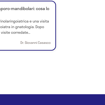
mporo-mandibolari: cosa lo
inolaringoiatrica e una visita
oiatra in gnatologia. Dopo
visite corredate...
Dr. Giovanni Casasco