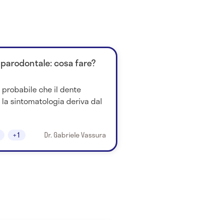
 parodontale: cosa fare?
 probabile che il dente
 la sintomatologia deriva dal
+1
Dr. Gabriele Vassura