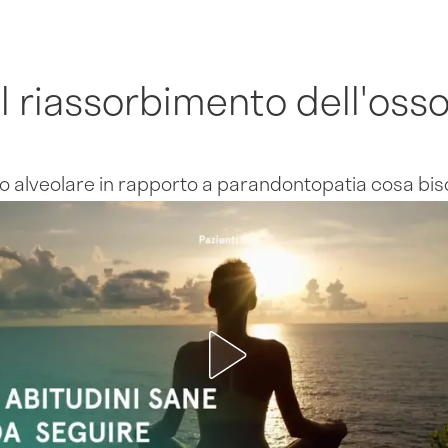
il riassorbimento dell'oss
sso alveolare in rapporto a parandontopatia cosa bi