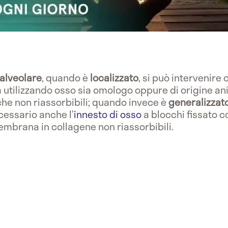
alveolare
, quando è
localizzato
, si può intervenire
 utilizzando osso sia omologo oppure di origine an
he non riassorbibili; quando invece è
generalizzat
cessario anche l’
innesto di osso
a blocchi fissato 
mbrana in collagene non riassorbibili.