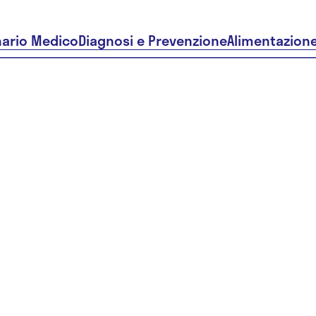
nario Medico
Diagnosi e Prevenzione
Alimentazion