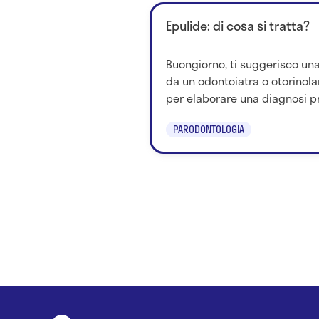
Epulide: di cosa si tratta?
Buongiorno, ti suggerisco una
da un odontoiatra o otorinola
per elaborare una diagnosi pre
PARODONTOLOGIA