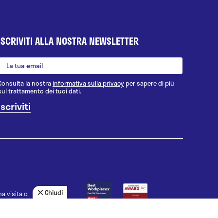
ISCRIVITI ALLA NOSTRA NEWSLETTER
Consulta la nostra
informativa sulla privacy
per sapere di più
sul trattamento dei tuoi dati.
Chiudi
a visita o
agnosi, la
uno