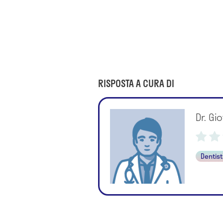
RISPOSTA A CURA DI
Dr. Gi
Dentis