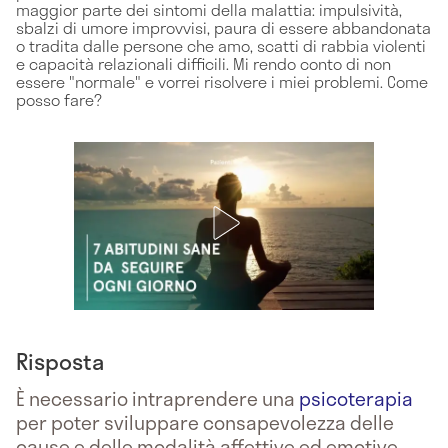
maggior parte dei sintomi della malattia: impulsività,
sbalzi di umore improvvisi, paura di essere abbandonata
o tradita dalle persone che amo, scatti di rabbia violenti
e capacità relazionali difficili. Mi rendo conto di non
essere "normale" e vorrei risolvere i miei problemi. Come
posso fare?
Risposta
È necessario intraprendere una
psicoterapia
per poter sviluppare consapevolezza delle
cause e delle modalità affettive ed emotive