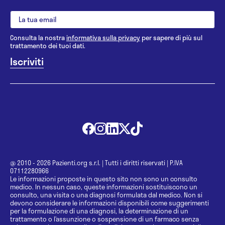
Consulta la nostra
informativa sulla privacy
per sapere di più sul
trattamento dei tuoi dati.
@ 2010 - 2026 Pazienti.org s.r.l.
|
Tutti i diritti riservati
|
P.IVA
07112280966
Le informazioni proposte in questo sito non sono un consulto
medico. In nessun caso, queste informazioni sostituiscono un
consulto, una visita o una diagnosi formulata dal medico. Non si
devono considerare le informazioni disponibili come suggerimenti
per la formulazione di una diagnosi, la determinazione di un
trattamento o l’assunzione o sospensione di un farmaco senza