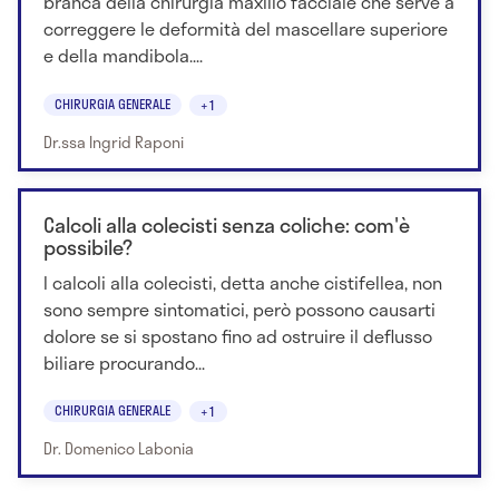
branca della chirurgia maxillo facciale che serve a
correggere le deformità del mascellare superiore
e della mandibola....
CHIRURGIA GENERALE
+1
Dr.ssa Ingrid Raponi
Calcoli alla colecisti senza coliche: com'è
possibile?
I calcoli alla colecisti, detta anche cistifellea, non
sono sempre sintomatici, però possono causarti
dolore se si spostano fino ad ostruire il deflusso
biliare procurando...
CHIRURGIA GENERALE
+1
Dr. Domenico Labonia