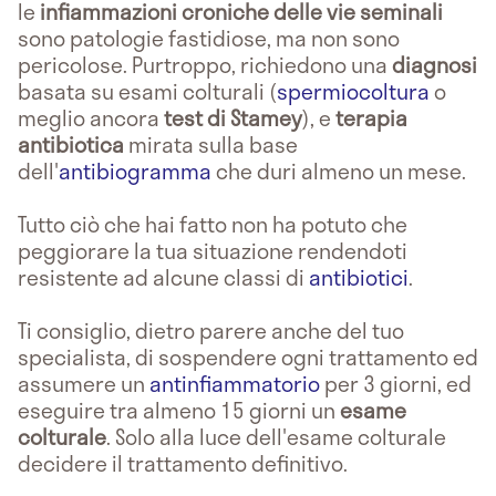
le
infiammazioni croniche delle vie seminali
sono patologie fastidiose, ma non sono
pericolose. Purtroppo, richiedono una
diagnosi
basata su esami colturali (
spermiocoltura
o
meglio ancora
test di Stamey
), e
terapia
antibiotica
mirata sulla base
dell'
antibiogramma
che duri almeno un mese.
Tutto ciò che hai fatto non ha potuto che
peggiorare la tua situazione rendendoti
resistente ad alcune classi di
antibiotici
.
Ti consiglio, dietro parere anche del tuo
specialista, di sospendere ogni trattamento ed
assumere un
antinfiammatorio
per 3 giorni, ed
eseguire tra almeno 15 giorni un
esame
colturale
. Solo alla luce dell'esame colturale
decidere il trattamento definitivo.