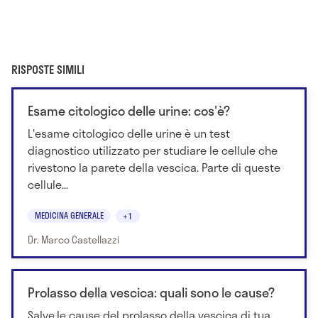
RISPOSTE SIMILI
Esame citologico delle urine: cos'è?
L'esame citologico delle urine è un test
diagnostico utilizzato per studiare le cellule che
rivestono la parete della vescica. Parte di queste
cellule...
MEDICINA GENERALE
+1
Dr. Marco Castellazzi
Prolasso della vescica: quali sono le cause?
Salve,le cause del prolasso della vescica di tua