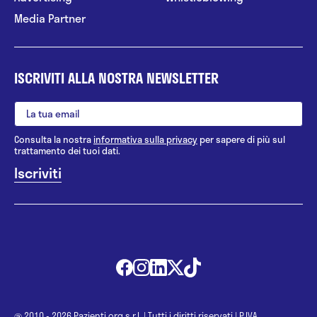
Media Partner
ISCRIVITI ALLA NOSTRA NEWSLETTER
Consulta la nostra
informativa sulla privacy
per sapere di più sul
trattamento dei tuoi dati.
@ 2010 - 2026 Pazienti.org s.r.l.
|
Tutti i diritti riservati
|
P.IVA