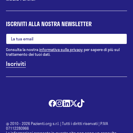
ISCRIVITI ALLA NOSTRA NEWSLETTER
Consulta la nostra
informativa sulla privacy
per sapere di più sul
trattamento dei tuoi dati.
@ 2010 - 2026 Pazienti.org s.r.l.
|
Tutti i diritti riservati
|
P.IVA
07112280966
Le informazioni proposte in questo sito non sono un consulto