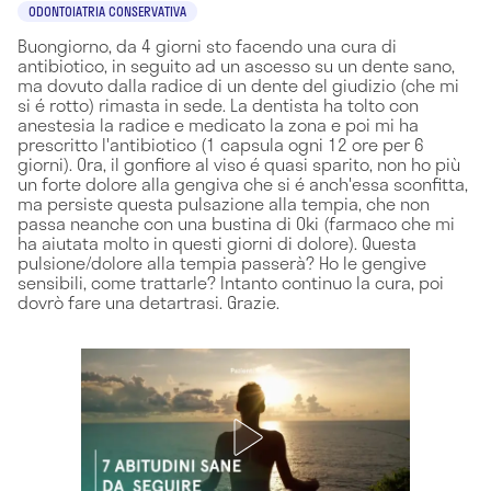
ODONTOIATRIA CONSERVATIVA
Buongiorno, da 4 giorni sto facendo una cura di
antibiotico, in seguito ad un ascesso su un dente sano,
ma dovuto dalla radice di un dente del giudizio (che mi
si é rotto) rimasta in sede. La dentista ha tolto con
anestesia la radice e medicato la zona e poi mi ha
prescritto l'antibiotico (1 capsula ogni 12 ore per 6
giorni). Ora, il gonfiore al viso é quasi sparito, non ho più
un forte dolore alla gengiva che si é anch'essa sconfitta,
ma persiste questa pulsazione alla tempia, che non
passa neanche con una bustina di Oki (farmaco che mi
ha aiutata molto in questi giorni di dolore). Questa
pulsione/dolore alla tempia passerà? Ho le gengive
sensibili, come trattarle? Intanto continuo la cura, poi
dovrò fare una detartrasi. Grazie.