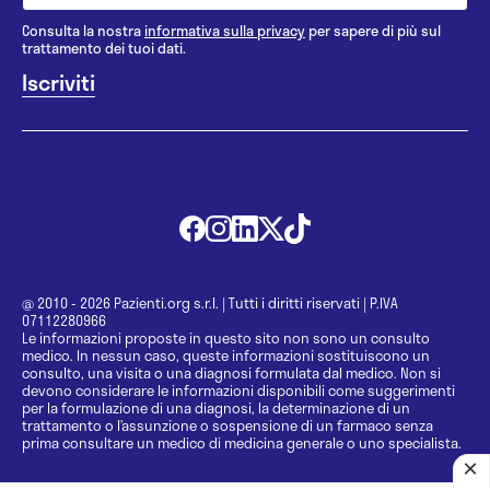
Consulta la nostra
informativa sulla privacy
per sapere di più sul
trattamento dei tuoi dati.
@ 2010 - 2026 Pazienti.org s.r.l.
|
Tutti i diritti riservati
|
P.IVA
07112280966
Le informazioni proposte in questo sito non sono un consulto
medico. In nessun caso, queste informazioni sostituiscono un
consulto, una visita o una diagnosi formulata dal medico. Non si
devono considerare le informazioni disponibili come suggerimenti
per la formulazione di una diagnosi, la determinazione di un
trattamento o l’assunzione o sospensione di un farmaco senza
prima consultare un medico di medicina generale o uno specialista.