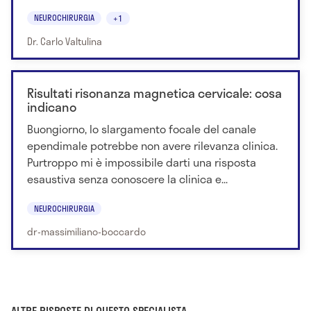
NEUROCHIRURGIA
+1
Dr. Carlo Valtulina
Risultati risonanza magnetica cervicale: cosa
indicano
Buongiorno, lo slargamento focale del canale
ependimale potrebbe non avere rilevanza clinica.
Purtroppo mi è impossibile darti una risposta
esaustiva senza conoscere la clinica e...
NEUROCHIRURGIA
dr-massimiliano-boccardo
ALTRE RISPOSTE DI QUESTO SPECIALISTA