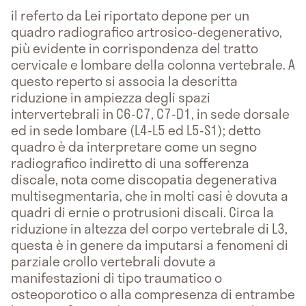
il referto da Lei riportato depone per un
quadro radiografico artrosico-degenerativo,
più evidente in corrispondenza del tratto
cervicale e lombare della colonna vertebrale. A
questo reperto si associa la descritta
riduzione in ampiezza degli spazi
intervertebrali in C6-C7, C7-D1, in sede dorsale
ed in sede lombare (L4-L5 ed L5-S1); detto
quadro è da interpretare come un segno
radiografico indiretto di una sofferenza
discale, nota come discopatia degenerativa
multisegmentaria, che in molti casi è dovuta a
quadri di ernie o protrusioni discali. Circa la
riduzione in altezza del corpo vertebrale di L3,
questa è in genere da imputarsi a fenomeni di
parziale crollo vertebrali dovute a
manifestazioni di tipo traumatico o
osteoporotico o alla compresenza di entrambe