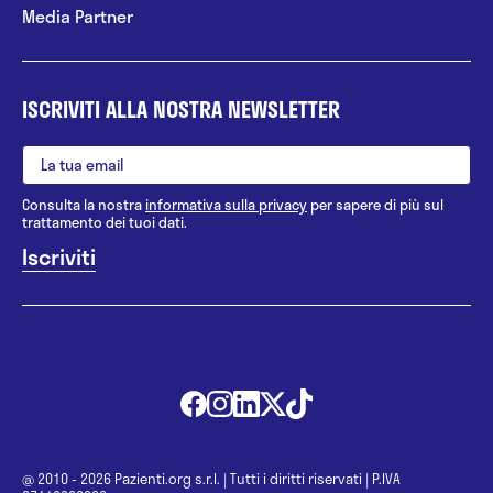
Media Partner
ISCRIVITI ALLA NOSTRA NEWSLETTER
Consulta la nostra
informativa sulla privacy
per sapere di più sul
trattamento dei tuoi dati.
@ 2010 - 2026 Pazienti.org s.r.l.
|
Tutti i diritti riservati
|
P.IVA