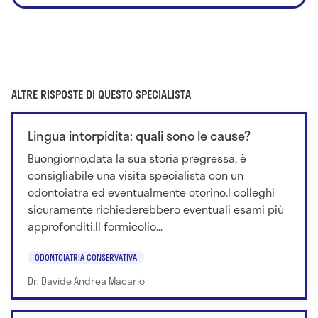
ALTRE RISPOSTE DI QUESTO SPECIALISTA
Lingua intorpidita: quali sono le cause?
Buongiorno,data la sua storia pregressa, è
consigliabile una visita specialista con un
odontoiatra ed eventualmente otorino.I colleghi
sicuramente richiederebbero eventuali esami più
approfonditi.Il formicolio...
ODONTOIATRIA CONSERVATIVA
Dr. Davide Andrea Macario