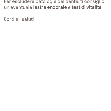
Per escludere patologie del dente, ti consiglio
un'eventuale
lastra endorale
e
test di vitalità
.
Cordiali saluti