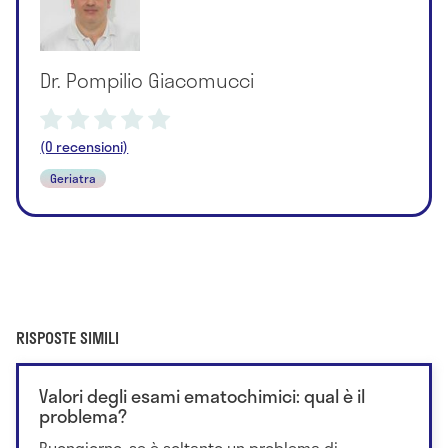
Dr. Pompilio Giacomucci
(0 recensioni)
Geriatra
RISPOSTE SIMILI
Valori degli esami ematochimici: qual è il
problema?
Buongiorno, se è soltanto un problema di