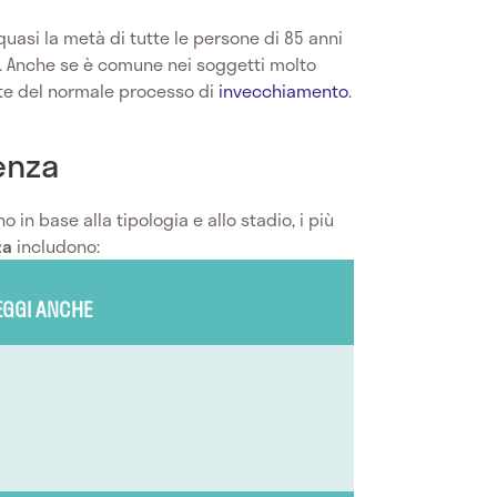
uasi la metà di tutte le persone di 85 anni
. Anche se è comune nei soggetti molto
te del normale processo di
invecchiamento
.
enza
o in base alla tipologia e allo stadio, i più
za
includono:
EGGI ANCHE