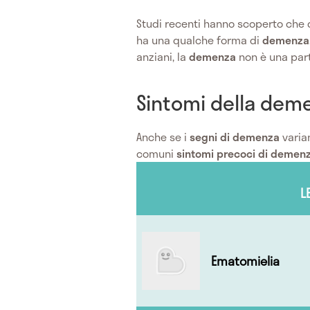
Studi recenti hanno scoperto che q
ha una qualche forma di
demenza
anziani, la
demenza
non è una par
Sintomi della dem
Anche se i
segni di demenza
varian
comuni
sintomi precoci di demen
L
Ematomielia