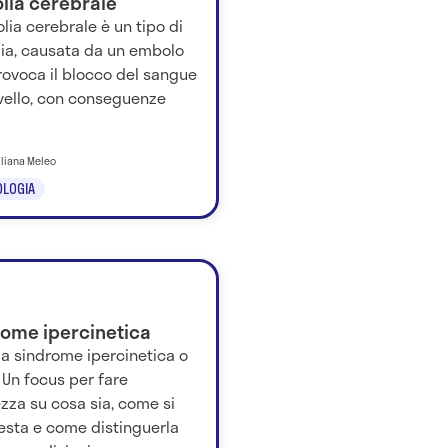
lia cerebrale
lia cerebrale è un tipo di
ia, causata da un embolo
rovoca il blocco del sangue
rvello, con conseguenze
iliana Meleo
LOGIA
rome ipercinetica
la sindrome ipercinetica o
 Un focus per fare
zza su cosa sia, come si
esta e come distinguerla