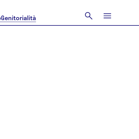
e
Genitorialità