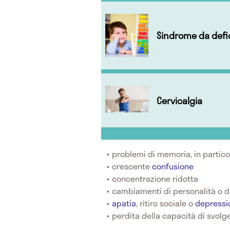
Sindrome da defic
Cervicalgia
problemi di memoria, in particol
crescente
confusione
concentrazione ridotta
cambiamenti di personalità o 
apatia
, ritiro sociale o
depressi
perdita della capacità di svolg