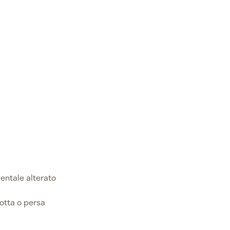
entale alterato
otta o persa