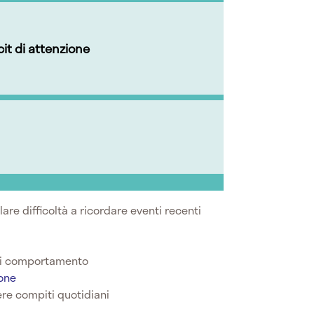
it di attenzione
are difficoltà a ricordare eventi recenti
di comportamento
one
ere compiti quotidiani