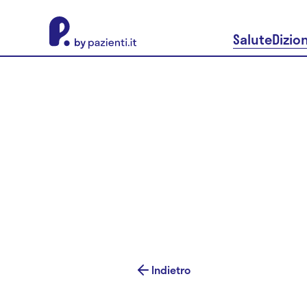
About Pazienti.it
Salute
Dizio
Indietro