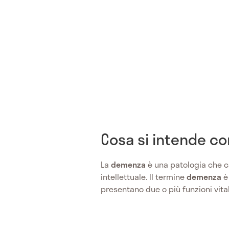
Cosa si intende c
La
demenza
è una patologia che 
intellettuale. Il termine
demenza
è 
presentano due o più funzioni vital