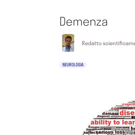
Demenza
Redatto scientifica
NEUROLOGIA