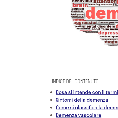
INDICE DEL CONTENUTO
Cosa si intende con il te
Sintomi della demenza
Come si classifica la dem
Demenza vascolare