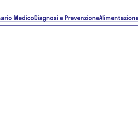
nario Medico
Diagnosi e Prevenzione
Alimentazion