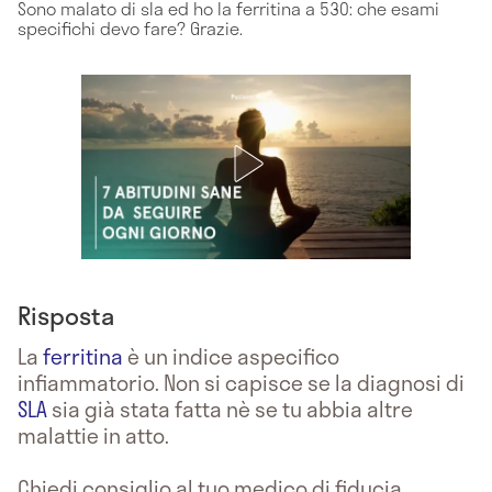
Sono malato di sla ed ho la ferritina a 530: che esami
specifichi devo fare? Grazie.
Risposta
La
ferritina
è un indice aspecifico
infiammatorio. Non si capisce se la diagnosi di
SLA
sia già stata fatta nè se tu abbia altre
malattie in atto.
Chiedi consiglio al tuo medico di fiducia.