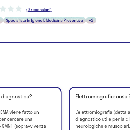
(0 recensioni)
a
Specialista In Igiene E Medicina Preventiva
+2
i diagnostica?
Elettromiografia: cosa 
a SMA viene fatto un
L’elettromiografia (detta
per cercare una
diagnostico utile per la d
 SMN1 (sopravvivenza
neurologiche e muscolari.