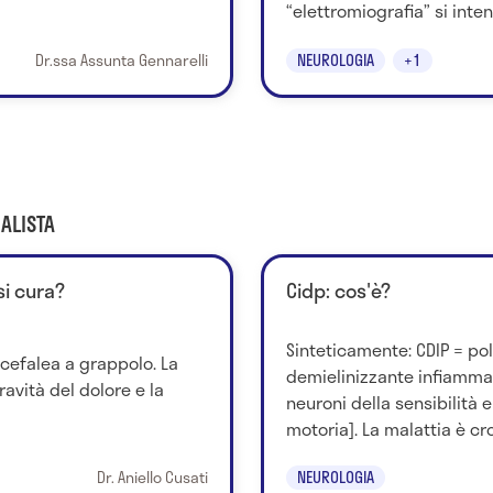
“elettromiografia” si inten
Dr.ssa Assunta Gennarelli
NEUROLOGIA
+1
ALISTA
si cura?
Cidp: cos'è?
Sinteticamente: CDIP = pol
 cefalea a grappolo. La
demielinizzante infiammato
ravità del dolore e la
neuroni della sensibilità e
motoria]. La malattia è cro
Dr. Aniello Cusati
NEUROLOGIA