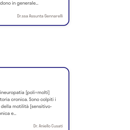
dono in generale...
Dr.ssa Assunta Gennarelli
ineuropatia [poli=molti]
ria cronica. Sono colpiti i
 della motilità [sensitivo-
nica e...
Dr. Aniello Cusati