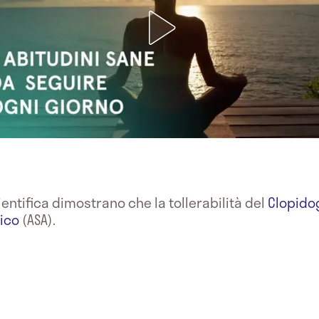
entifica dimostrano che la tollerabilità del
Clopido
lico
(ASA).