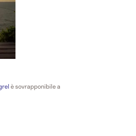
grel
è sovrapponibile a