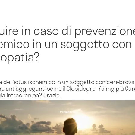
uire in caso di prevenzio
hemico in un soggetto con
opatia?
a dell'ictus ischemico in un soggetto con cerebrov
e antiaggreganti come il Clopidogrel 75 mg più Card
gia intracranica? Grazie.