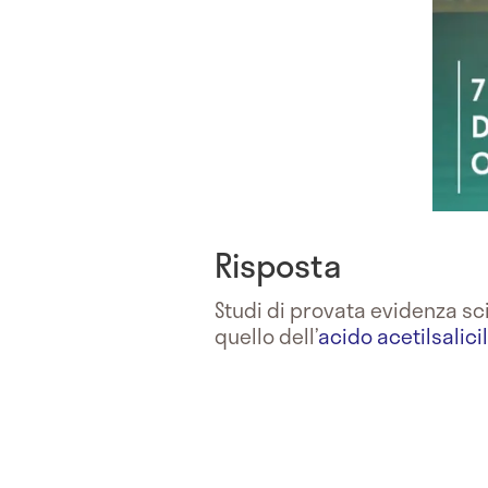
Risposta
Studi di provata evidenza sci
quello dell’
acido acetilsalici