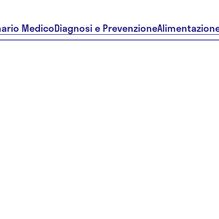
nario Medico
Diagnosi e Prevenzione
Alimentazion