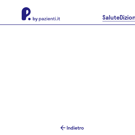
About Pazienti.it
Salute
Dizio
Indietro