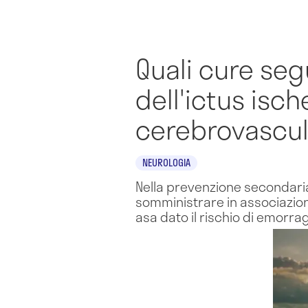
Quali cure seg
dell'ictus isc
cerebrovascul
NEUROLOGIA
Nella prevenzione secondari
somministrare in associazion
asa dato il rischio di emorra