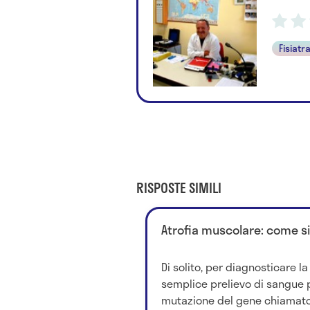
Fisiatr
RISPOSTE SIMILI
Atrofia muscolare: come s
Di solito, per diagnosticare l
semplice prelievo di sangue 
mutazione del gene chiamato