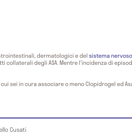
gastrointestinali, dermatologici e del
sistema nervoso
tti collaterali degli ASA. Mentre l'incidenza di episo
 cui sei in cura associare o meno Clopidrogel ed As
iello Cusati