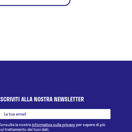
ISCRIVITI ALLA NOSTRA NEWSLETTER
Consulta la nostra
informativa sulla privacy
per sapere di più
sul trattamento dei tuoi dati.