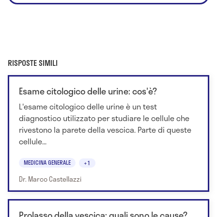
RISPOSTE SIMILI
Esame citologico delle urine: cos'è?
L'esame citologico delle urine è un test
diagnostico utilizzato per studiare le cellule che
rivestono la parete della vescica. Parte di queste
cellule...
MEDICINA GENERALE
+1
Dr. Marco Castellazzi
Prolasso della vescica: quali sono le cause?