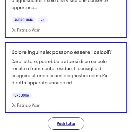
diagnosticate. È solo una visita che consente
opportuno...
ANDROLOGIA
+1
Dr. Patrizio Vicini
Dolore inguinale: possono essere i calcoli?
Caro lettore, potrebbe trattarsi di un calcolo
renale o frammento residuo, ti consiglio di
eseguire ulteriori esami diagnostici come Rx-
diretta apparato urinario ed...
UROLOGIA
Dr. Patrizio Vicini
Vedi tutte