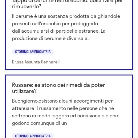
Tappo di cerume nell'orecchio: cosa fare per
rimuoverlo?
Il cerume è una sostanza prodotta da ghiandole
presenti nell'orecchio per proteggerlo
dall'accumularsi di particelle estranee. La
produzione di cerume è diversa a...
OTORINOLARINGOIATRIA
Dr.ssa Assunta Gennarelli
Russare: esistono dei rimedi da poter
utilizzare?
Buongiorno,esistono alcuni accorgimenti per
attenuare il russamento nelle persone che ne
soffrono in modo leggero ed occasionale e che
godono comunque di un
OTORINOLARINGOIATRIA