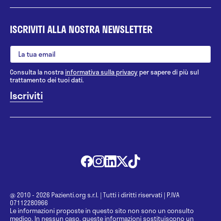
ISCRIVITI ALLA NOSTRA NEWSLETTER
Consulta la nostra
informativa sulla privacy
per sapere di più sul
trattamento dei tuoi dati.
@ 2010 - 2026 Pazienti.org s.r.l.
|
Tutti i diritti riservati
|
P.IVA
07112280966
Le informazioni proposte in questo sito non sono un consulto
medico. In nessun caso, queste informazioni sostituiscono un