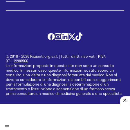
@ 2010 - 2026 Pazienti.org s.r.l.
|
Tutti i diritti riservati
|
P.IVA
07112280966
Le informazioni proposte in questo sito non sono un consulto
medico. In nessun caso, queste informazioni sostituiscono un
consulto, una visita o una diagnosi formulata dal medico. Non si
devono considerare le informazioni disponibili come suggerimenti
per la formulazione di una diagnosi, la determinazione di un
trattamento o l’assunzione o sospensione di un farmaco senza
prima consultare un medico di medicina generale o uno specialista.