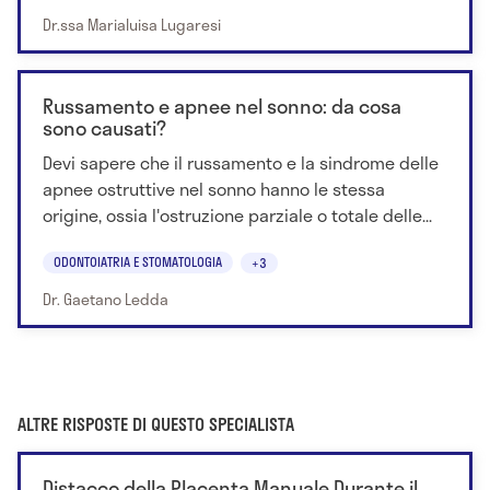
Dr.ssa Marialuisa Lugaresi
Russamento e apnee nel sonno: da cosa
sono causati?
Devi sapere che il russamento e la sindrome delle
apnee ostruttive nel sonno hanno le stessa
origine, ossia l'ostruzione parziale o totale delle...
ODONTOIATRIA E STOMATOLOGIA
+3
Dr. Gaetano Ledda
ALTRE RISPOSTE DI QUESTO SPECIALISTA
Distacco della Placenta Manuale Durante il