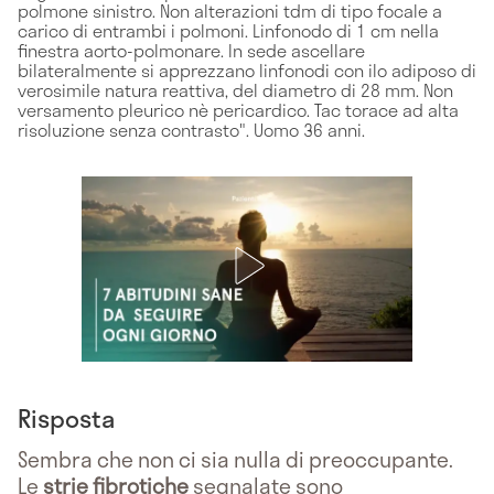
polmone sinistro. Non alterazioni tdm di tipo focale a
carico di entrambi i polmoni. Linfonodo di 1 cm nella
finestra aorto-polmonare. In sede ascellare
bilateralmente si apprezzano linfonodi con ilo adiposo di
verosimile natura reattiva, del diametro di 28 mm. Non
versamento pleurico nè pericardico. Tac torace ad alta
risoluzione senza contrasto". Uomo 36 anni.
Risposta
Sembra che non ci sia nulla di preoccupante.
Le
strie fibrotiche
segnalate sono