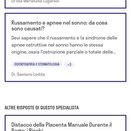
Dr.ssa Marialuisa Lugaresi
Russamento e apnee nel sonno: da cosa
sono causati?
Devi sapere che il russamento e la sindrome delle
apnee ostruttive nel sonno hanno le stessa
origine, ossia l'ostruzione parziale o totale delle...
ODONTOIATRIA E STOMATOLOGIA
+3
Dr. Gaetano Ledda
ALTRE RISPOSTE DI QUESTO SPECIALISTA
Distacco della Placenta Manuale Durante il
Parto: i Rischi