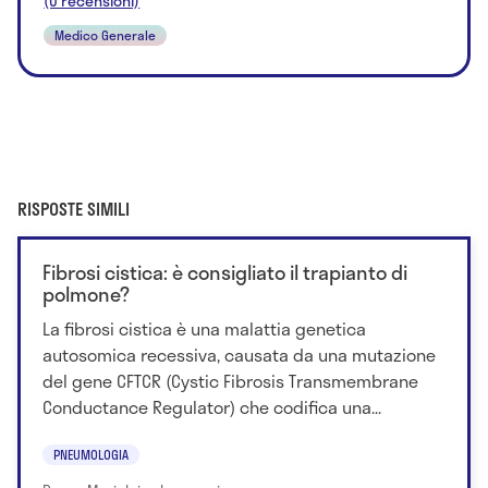
(0 recensioni)
Medico Generale
RISPOSTE SIMILI
Fibrosi cistica: è consigliato il trapianto di
polmone?
La fibrosi cistica è una malattia genetica
autosomica recessiva, causata da una mutazione
del gene CFTCR (Cystic Fibrosis Transmembrane
Conductance Regulator) che codifica una...
PNEUMOLOGIA