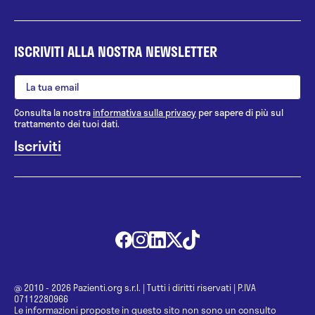
ISCRIVITI ALLA NOSTRA NEWSLETTER
Consulta la nostra
informativa sulla privacy
per sapere di più sul
trattamento dei tuoi dati.
@ 2010 - 2026 Pazienti.org s.r.l.
|
Tutti i diritti riservati
|
P.IVA
07112280966
Le informazioni proposte in questo sito non sono un consulto