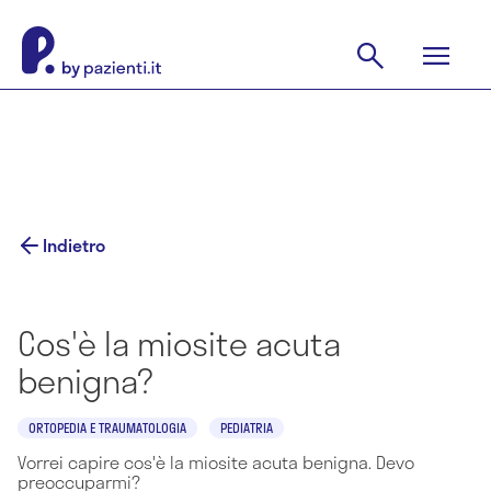
Indietro
Cos'è la miosite acuta
benigna?
ORTOPEDIA E TRAUMATOLOGIA
PEDIATRIA
Vorrei capire cos'è la miosite acuta benigna. Devo
preoccuparmi?