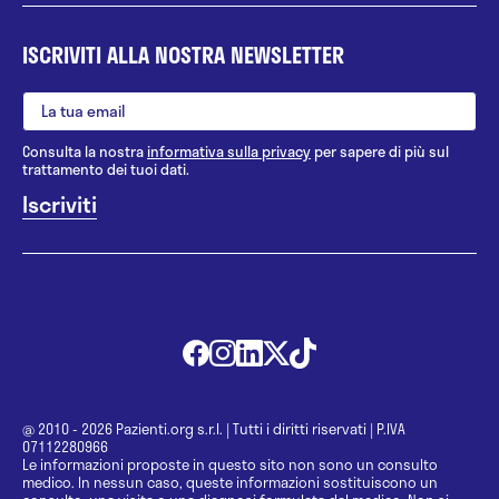
ISCRIVITI ALLA NOSTRA NEWSLETTER
Consulta la nostra
informativa sulla privacy
per sapere di più sul
trattamento dei tuoi dati.
@ 2010 - 2026 Pazienti.org s.r.l.
|
Tutti i diritti riservati
|
P.IVA
07112280966
Le informazioni proposte in questo sito non sono un consulto
medico. In nessun caso, queste informazioni sostituiscono un