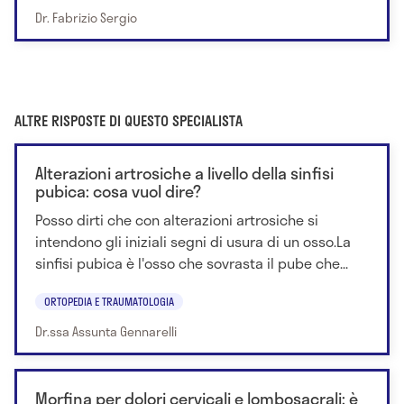
Dr. Fabrizio Sergio
ALTRE RISPOSTE DI QUESTO SPECIALISTA
Alterazioni artrosiche a livello della sinfisi
pubica: cosa vuol dire?
Posso dirti che con alterazioni artrosiche si
intendono gli iniziali segni di usura di un osso.La
sinfisi pubica è l'osso che sovrasta il pube che...
ORTOPEDIA E TRAUMATOLOGIA
Dr.ssa Assunta Gennarelli
Morfina per dolori cervicali e lombosacrali: è