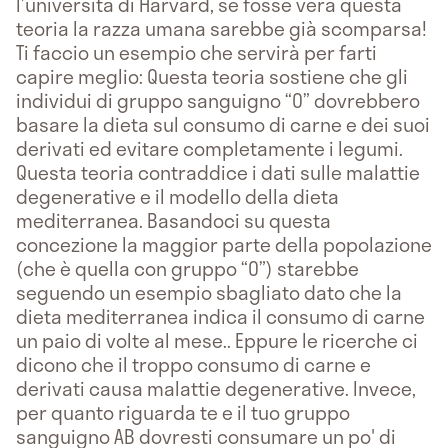
l’università di Harvard, se fosse vera questa
teoria la razza umana sarebbe già scomparsa!
Ti faccio un esempio che servirà per farti
capire meglio: Questa teoria sostiene che gli
individui di gruppo sanguigno “O” dovrebbero
basare la dieta sul consumo di carne e dei suoi
derivati ed evitare completamente i legumi.
Questa teoria contraddice i dati sulle malattie
degenerative e il modello della dieta
mediterranea. Basandoci su questa
concezione la maggior parte della popolazione
(che è quella con gruppo “O”) starebbe
seguendo un esempio sbagliato dato che la
dieta mediterranea indica il consumo di carne
un paio di volte al mese.. Eppure le ricerche ci
dicono che il troppo consumo di carne e
derivati causa malattie degenerative. Invece,
per quanto riguarda te e il tuo gruppo
sanguigno AB dovresti consumare un po' di