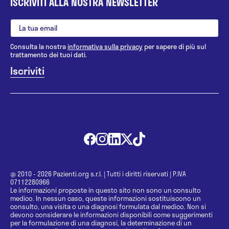
ISCRIVITI ALLA NOSTRA NEWSLETTER
Consulta la nostra
informativa sulla privacy
per sapere di più sul
trattamento dei tuoi dati.
@ 2010 - 2026 Pazienti.org s.r.l.
|
Tutti i diritti riservati
|
P.IVA
07112280966
Le informazioni proposte in questo sito non sono un consulto
medico. In nessun caso, queste informazioni sostituiscono un
consulto, una visita o una diagnosi formulata dal medico. Non si
devono considerare le informazioni disponibili come suggerimenti
per la formulazione di una diagnosi, la determinazione di un