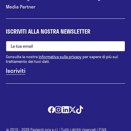
Media Partner
ISCRIVITI ALLA NOSTRA NEWSLETTER
Consulta la nostra
informativa sulla privacy
per sapere di più sul
trattamento dei tuoi dati.
@ 2010 - 2026 Pazienti.org s.r.l.
|
Tutti i diritti riservati
|
P.IVA