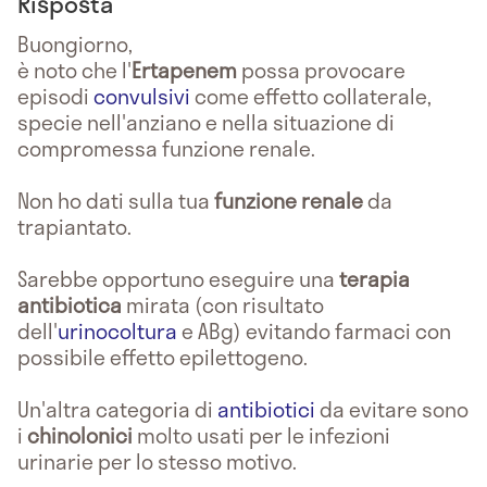
Risposta
Buongiorno,
è noto che l'
Ertapenem
possa provocare
episodi
convulsivi
come effetto collaterale,
specie nell'anziano e nella situazione di
compromessa funzione renale.
Non ho dati sulla tua
funzione renale
da
trapiantato.
Sarebbe opportuno eseguire una
terapia
antibiotica
mirata (con risultato
dell'
urinocoltura
e ABg) evitando farmaci con
possibile effetto epilettogeno.
Un'altra categoria di
antibiotici
da evitare sono
i
chinolonici
molto usati per le infezioni
urinarie per lo stesso motivo.