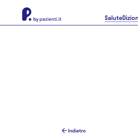
About Pazienti.it
Salute
Dizio
Indietro