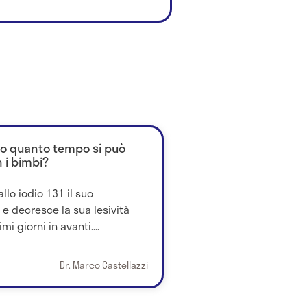
opo quanto tempo si può
 i bimbi?
allo iodio 131 il suo
e decresce la sua lesività
 giorni in avanti....
Dr. Marco Castellazzi