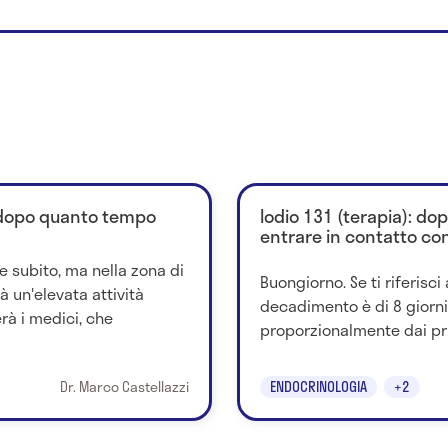
: dopo quanto tempo
Iodio 131 (terapia): d
entrare in contatto con
e subito, ma nella zona di
Buongiorno. Se ti riferisci 
à un'elevata attività
decadimento è di 8 giorni 
rà i medici, che
proporzionalmente dai primi
Dr. Marco Castellazzi
ENDOCRINOLOGIA
+2