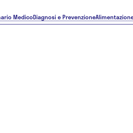
nario Medico
Diagnosi e Prevenzione
Alimentazion