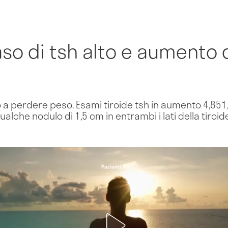
aso di tsh alto e aumento 
 a perdere peso. Esami tiroide tsh in aumento 4,85
lche nodulo di 1,5 cm in entrambi i lati della tiroide