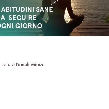
, valuta l'
insulinemia
.