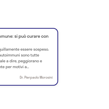
immune: si può curare con
quillamente essere sospeso.
 autoimmuni sono tutte
Vale a dire, peggiorano e
 per motivi a...
Dr. Pierpaolo Morosini