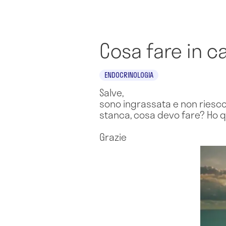
Cosa fare in c
ENDOCRINOLOGIA
Salve,
sono ingrassata e non riesco
stanca, cosa devo fare? Ho qua
Grazie