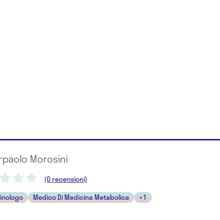
erpaolo Morosini
(0 recensioni)
inologo
Medico Di Medicina Metabolica
+1