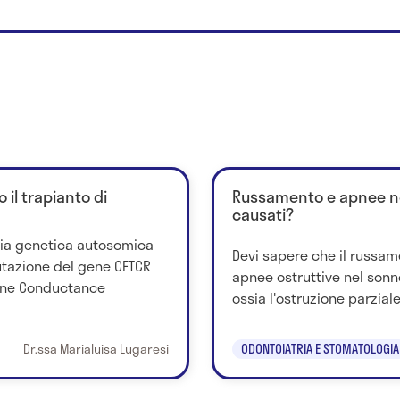
o il trapianto di
Russamento e apnee ne
causati?
ttia genetica autosomica
Devi sapere che il russam
tazione del gene CFTCR
apnee ostruttive nel sonn
ane Conductance
ossia l'ostruzione parziale 
Dr.ssa Marialuisa Lugaresi
ODONTOIATRIA E STOMATOLOGIA