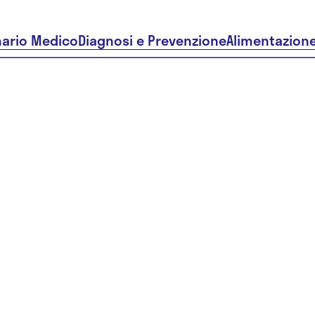
nario Medico
Diagnosi e Prevenzione
Alimentazion