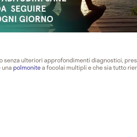
so senza ulteriori approfondimenti diagnostici, pre
e una
polmonite
a focolai multipli e che sia tutto ri