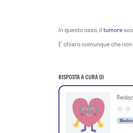
In questo caso, il
tumore
sco
E' chiaro comunque che non è 
RISPOSTA A CURA DI
Redaz
Medico