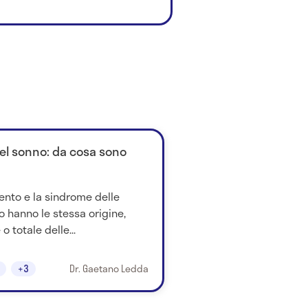
l sonno: da cosa sono
ento e la sindrome delle
o hanno le stessa origine,
o totale delle...
+3
Dr. Gaetano Ledda