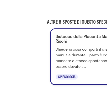
ALTRE RISPOSTE DI QUESTO SPECI
Distacco della Placenta Man
Rischi
Chiedersi cosa comporti il di
manuale durante il parto è cor
mancato distacco spontaneo 
essere dovuto a...
GINECOLOGIA