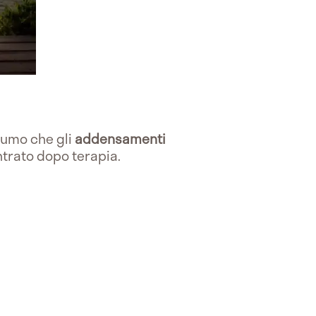
sumo che gli
addensamenti
entrato dopo terapia.