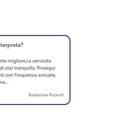
nterpreta?
nte migliore.La cervicite
i stai tranquilla. Prosegui
ti con frequenza annuale,
a...
Redazione Pazienti