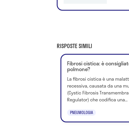
RISPOSTE SIMILI
Fibrosi cistica: è consigliat
polmone?
La fibrosi cistica è una mala
recessiva, causata da una mu
(Cystic Fibrosis Transmembr
Regulator) che codifica una...
PNEUMOLOGIA