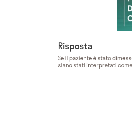
Risposta
Se il paziente è stato dimes
siano stati interpretati com