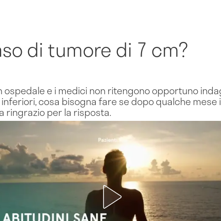
aso di tumore di 7 cm?
 in ospedale e i medici non ritengono opportuno i
bi inferiori, cosa bisogna fare se dopo qualche mese 
a ringrazio per la risposta.