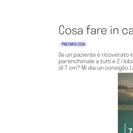
Cosa fare in c
PNEUMOLOGIA
Se un paziente è ricoverato
parenchimale a tutti e 2 i lo
di 7 cm? Mi dia un consiglio. L