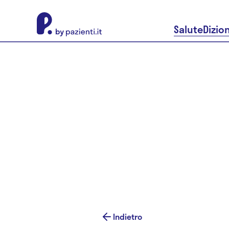
About Pazienti.it
Salute
Dizio
Indietro