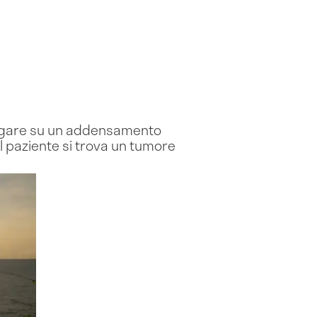
ndagare su un addensamento
il paziente si trova un tumore