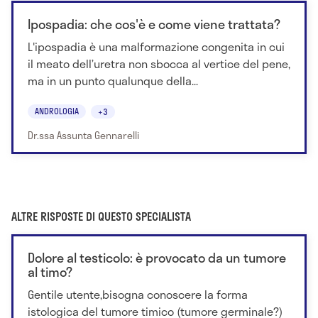
Ipospadia: che cos'è e come viene trattata?
L'ipospadia è una malformazione congenita in cui
il meato dell’uretra non sbocca al vertice del pene,
ma in un punto qualunque della...
ANDROLOGIA
+3
Dr.ssa Assunta Gennarelli
ALTRE RISPOSTE DI QUESTO SPECIALISTA
Dolore al testicolo: è provocato da un tumore
al timo?
Gentile utente,bisogna conoscere la forma
istologica del tumore timico (tumore germinale?)