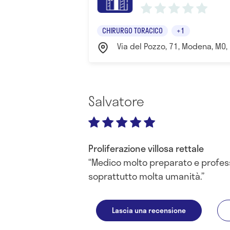
CHIRURGO TORACICO
+1
Via del Pozzo, 71, Modena, MO,
Salvatore
Proliferazione villosa rettale
Medico molto preparato e profess
soprattutto molta umanità.
Lascia una recensione