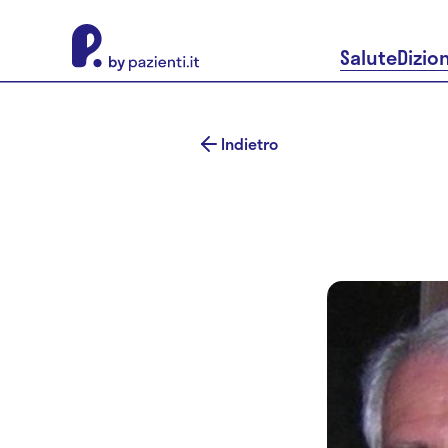
About Pazienti.it
Salute
Dizio
Indietro