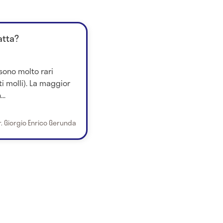
atta?
sono molto rari
i molli). La maggior
..
r. Giorgio Enrico Gerunda