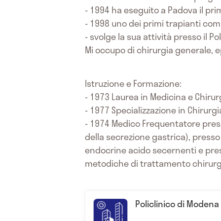
- 1994 ha eseguito a Padova il pri
- 1998 uno dei primi trapianti com
- svolge la sua attività presso il P
Mi occupo di chirurgia generale, e
Istruzione e Formazione:
- 1973 Laurea in Medicina e Chirurg
- 1977 Specializzazione in Chirurgi
- 1974 Medico Frequentatore presso 
della secrezione gastrica), presso 
endocrine acido secernenti e press
metodiche di trattamento chirurg
Policlinico di Modena