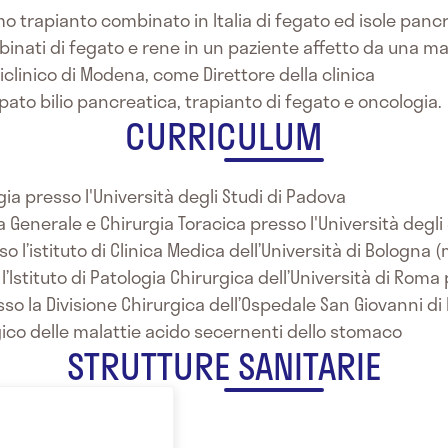
mo trapianto combinato in Italia di fegato ed isole panc
binati di fegato e rene in un paziente affetto da una ma
oliclinico di Modena, come Direttore della clinica
pato bilio pancreatica, trapianto di fegato e oncologia.
CURRICULUM
ia presso l'Università degli Studi di Padova
a Generale e Chirurgia Toracica presso l'Università degli
l’istituto di Clinica Medica dell’Università di Bologna 
l’Istituto di Patologia Chirurgica dell’Università di Roma 
o la Divisione Chirurgica dell’Ospedale San Giovanni di 
ico delle malattie acido secernenti dello stomaco
STRUTTURE SANITARIE