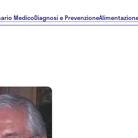
nario Medico
Diagnosi e Prevenzione
Alimentazion
Dr. Giorgio
Enrico
Gerunda