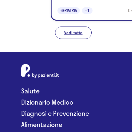
GERIATRIA
+1
Dr
Vedi tutte
Salute
Dizionario Medico
Diagnosi e Prevenzione
Alimentazione