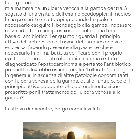
Buongiorno,
mia mamma ha un'ulcera venosa alla gamba destra. A
seguito di una visita e dell'esame ecodoppler, il medico
le ha prescritto una terapia, secondo la quale è
necessario eseguire il bendaggio alla gamba, indossare
calze ad effetto compressione ed infine una terapia a
base di antibiotico. Per quanto riguarda il principio
attivo dell'antibiotico e il nome del farmaco non si è
espressa, facendo presente alla paziente che è
necessario in prima battuta verificare con il proprio
epatologo considerato che a mia mamma è stato
diagnosticato l'epatocarcinoma e pertanto l'antibiotico
prescritto dovrebbe essere meglio "tollerato" dal fegato.
In generale, in assenza di altre patologie concomitanti
con l'ulcera venosa della gamba, qual è l'antibiotico e il
principio attivo adeguato, che generalmente viene
prescritto per il trattamento dell'ulcera venosa alla
gamba?
In attesa di riscontro, porgo cordiali saluti.