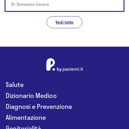
Dr. Domenico Cecere
Vedi tutte
Salute
Dizionario Medico
Diagnosi e Prevenzione
Alimentazione
Genitorialità