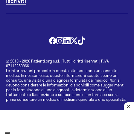
@ 2010 - 2026 Pazienti.org s.r.l.
|
Tutti i diritti riservati
|
P.IVA
07112280966
Le informazioni proposte in questo sito non sono un consulto
medico. In nessun caso, queste informazioni sostituiscono un
consulto, una visita o una diagnosi formulata dal medico. Non si
devono considerare le informazioni disponibili come suggerimenti
per la formulazione di una diagnosi, la determinazione di un
trattamento o l’assunzione o sospensione di un farmaco senza
prima consultare un medico di medicina generale o uno specialista.