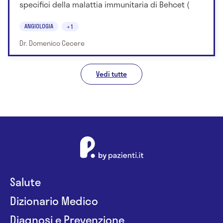
specifici della malattia immunitaria di Behcet (
ANGIOLOGIA
+1
Dr. Domenico Cecere
Vedi tutte
Salute
Dizionario Medico
Diagnosi e Prevenzione