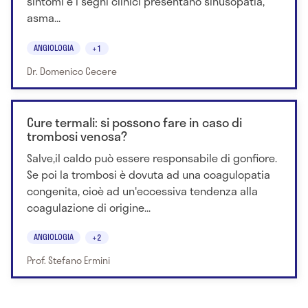
sintomi e i segni clinici presentano sinusopatia,
asma...
ANGIOLOGIA
+1
Dr. Domenico Cecere
Cure termali: si possono fare in caso di
trombosi venosa?
Salve,il caldo può essere responsabile di gonfiore.
Se poi la trombosi è dovuta ad una coagulopatia
congenita, cioè ad un'eccessiva tendenza alla
coagulazione di origine...
ANGIOLOGIA
+2
Prof. Stefano Ermini