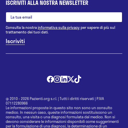
ISCRIVITI ALLA NOSTRA NEWSLETTER
Consulta la nostra
informativa sulla privacy
per sapere di più sul
trattamento dei tuoi dati.
@ 2010 - 2026 Pazienti.org s.r.l.
|
Tutti i diritti riservati
|
P.IVA
07112280966
Le informazioni proposte in questo sito non sono un consulto
medico. In nessun caso, queste informazioni sostituiscono un
consulto, una visita o una diagnosi formulata dal medico. Non si
devono considerare le informazioni disponibili come suggerimenti
per la formulazione di una diagnosi, la determinazione di un