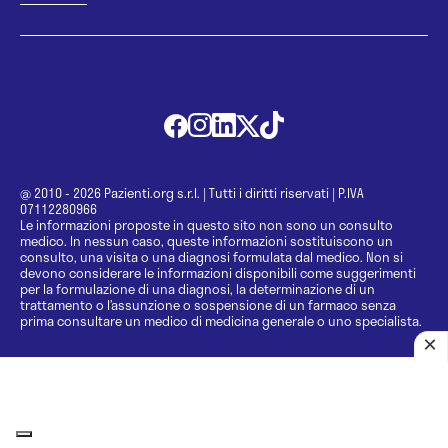
@ 2010 - 2026 Pazienti.org s.r.l.
|
Tutti i diritti riservati
|
P.IVA
07112280966
Le informazioni proposte in questo sito non sono un consulto
medico. In nessun caso, queste informazioni sostituiscono un
consulto, una visita o una diagnosi formulata dal medico. Non si
devono considerare le informazioni disponibili come suggerimenti
per la formulazione di una diagnosi, la determinazione di un
trattamento o l’assunzione o sospensione di un farmaco senza
prima consultare un medico di medicina generale o uno specialista.