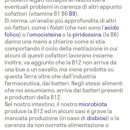
eventuali problemi in carenza di altri appunto
cofattori (vitamina B1 B6
B9
).
Di norma, un'analisi più approfondita di altri
co-fattori, come i
folati
(che non sono l'
acido
folico
) o l'
omocisteina
o la
piridossina
(la B6)
danno una mano a chiarire come si stia
comportando il ciclo della metilazione in cui
alcuni di questi cofattori lavorano insieme.
Inoltre, va aggiunto che la B12 non arriva da
una bue o un cavallo, ma viene prodotta su
questa Terra oltre che dall'industria
farmaceutica, dai batteri. Negli stessi alimenti
che noi assumiamo, arriva dai batteri presenti
e produttori della B12.
Nel nostro intestino, il nostro
microbiota
produce la B12 ed in alcuni casi è grave la
mancata produzione (in caso di
disbiosi
) o la
carenza da non corretta alimentazione o