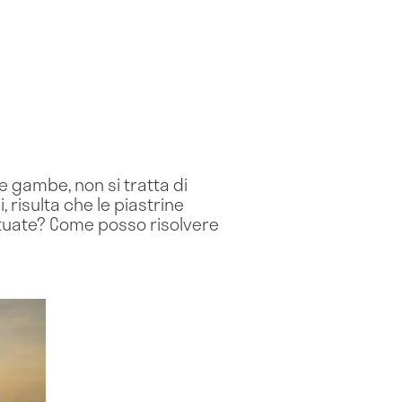
e gambe, non si tratta di
, risulta che le piastrine
tuate? Come posso risolvere