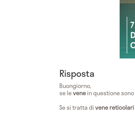
Risposta
Buongiorno,
se le
vene
in questione son
Se si tratta di
vene reticolari