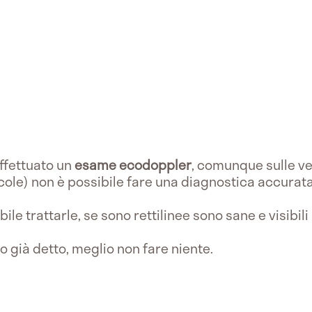
ffettuato un
esame ecodoppler
, comunque sulle ve
ole) non è possibile fare una diagnostica accurata
abile trattarle, se sono rettilinee sono sane e visibili
o già detto, meglio non fare niente.