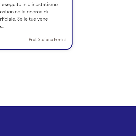
 eseguito in clinostatismo
stico nella ricerca di
ficiale. Se le tue vene
..
Prof. Stefano Ermini