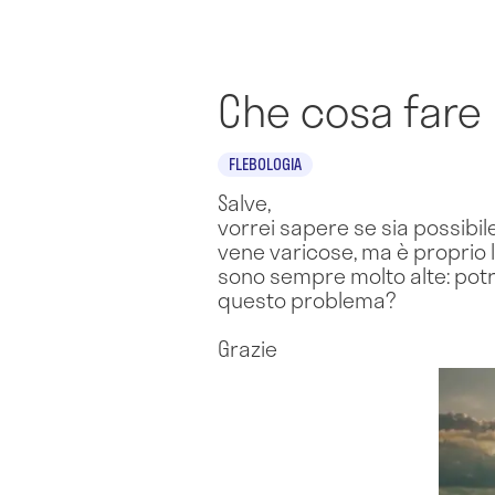
Che cosa fare
FLEBOLOGIA
Salve,
vorrei sapere se sia possibil
vene varicose, ma è proprio la 
sono sempre molto alte: pot
questo problema?
Grazie