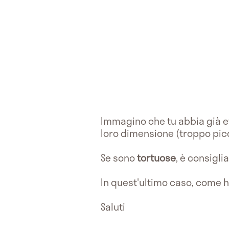
Immagino che tu abbia già e
loro dimensione (troppo picc
Se sono
tortuose
, è consigli
In quest'ultimo caso, come h
Saluti