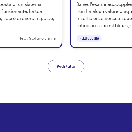
sposta di un sistema
Salve, l'esame ecodoppler
funzionante. La tua
non ha alcun valore diagno
 spero di avere risposto,
insufficienza venosa super
reticolari sono rettilinee, è.
Prof. Stefano Ermini
FLEBOLOGIA
Vedi tutte