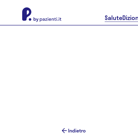
About Pazienti.it
Salute
Dizio
Indietro