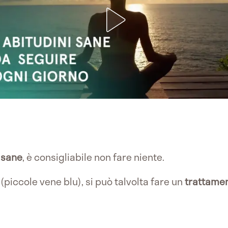
o
sane
, è consigliabile non fare niente.
(piccole vene blu), si può talvolta fare un
trattame