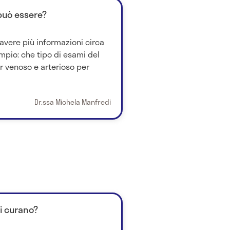
 può essere?
vere più informazioni circa
mpio: che tipo di esami del
 venoso e arterioso per
Dr.ssa Michela Manfredi
si curano?