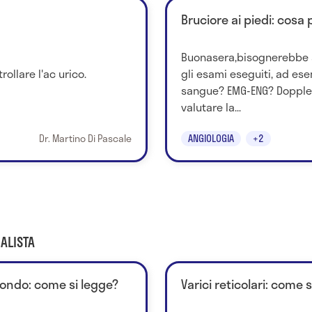
Bruciore ai piedi: cosa
Buonasera,bisognerebbe a
rollare l'ac urico.
gli esami eseguiti, ad ese
sangue? EMG-ENG? Doppler
valutare la...
Dr. Martino Di Pascale
ANGIOLOGIA
+2
ALISTA
ondo: come si legge?
Varici reticolari: come 