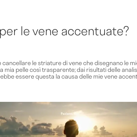
 per le vene accentuate?
e cancellare le striature di vene che disegnano le mi
mia pelle così trasparente; dai risultati delle analisi
rebbe essere questa la causa delle mie vene accen