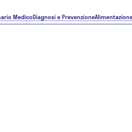
nario Medico
Diagnosi e Prevenzione
Alimentazion