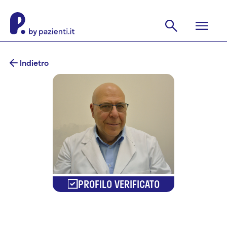
Indietro
PROFILO VERIFICATO
Dr.