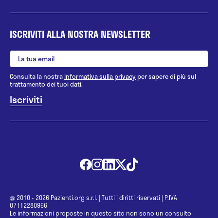
ISCRIVITI ALLA NOSTRA NEWSLETTER
Consulta la nostra
informativa sulla privacy
per sapere di più sul
trattamento dei tuoi dati.
@ 2010 - 2026 Pazienti.org s.r.l.
|
Tutti i diritti riservati
|
P.IVA
07112280966
Le informazioni proposte in questo sito non sono un consulto