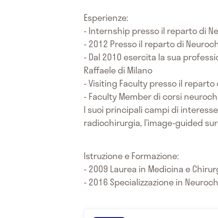
Esperienze:
- Internship presso il reparto di Ne
- 2012 Presso il reparto di Neuroc
- Dal 2010 esercita la sua profess
Raffaele di Milano
- Visiting Faculty presso il repart
- Faculty Member di corsi neurochi
I suoi principali campi di interes
radiochirurgia, l’image-guided surg
Istruzione e Formazione:
- 2009 Laurea in Medicina e Chirurg
- 2016 Specializzazione in Neurochi