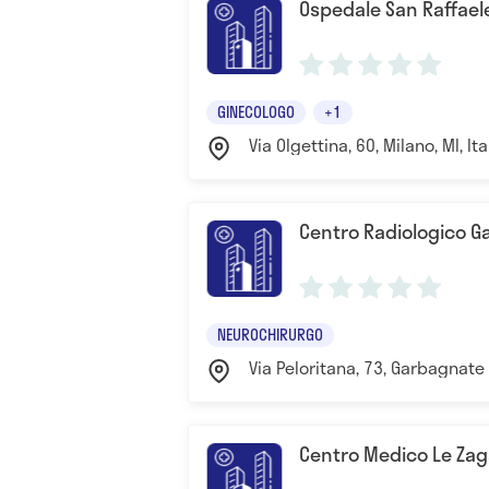
Ospedale San Raffael
GINECOLOGO
+1
Via Olgettina, 60, Milano, MI, It
Centro Radiologico 
NEUROCHIRURGO
Via Peloritana, 73, Garbagnate 
Centro Medico Le Zag