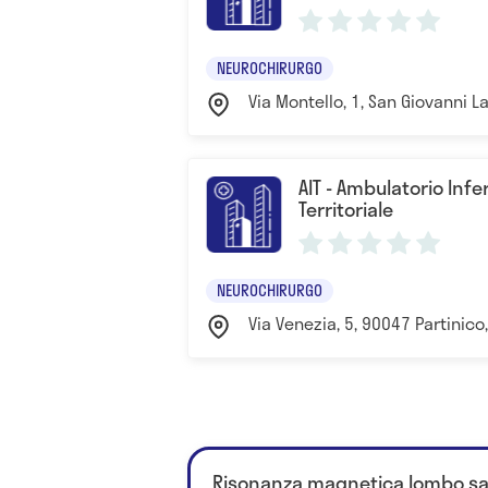
NEUROCHIRURGO
Via Montello, 1, San Giovanni La
AIT - Ambulatorio Infe
Territoriale
NEUROCHIRURGO
Via Venezia, 5, 90047 Partinico,
Risonanza magnetica lombo sac