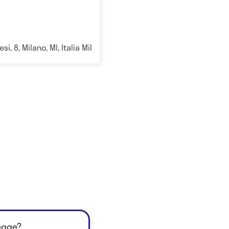
si, 8, Milano, MI, Italia Milano
legge?