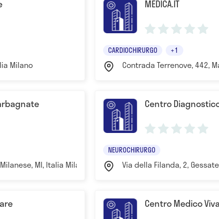
e
MEDICA.IT
CARDIOCHIRURGO
+1
alia Milano
Contrada Terrenove, 442, M
Garbagnate
Centro Diagnostic
NEUROCHIRURGO
Milanese, MI, Italia Milano
Via della Filanda, 2, Gessate,
are
Centro Medico Viv