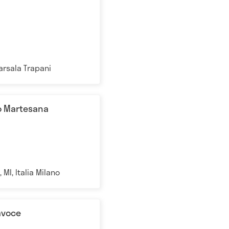
arsala Trapani
o Martesana
 MI, Italia Milano
avoce