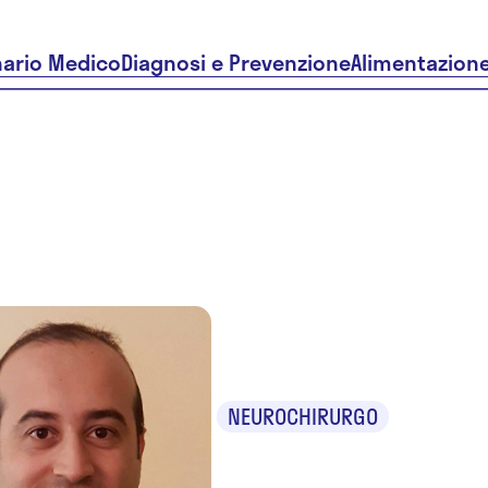
nario Medico
Diagnosi e Prevenzione
Alimentazion
Dr. Alfio 
NEUROCHIRURGO