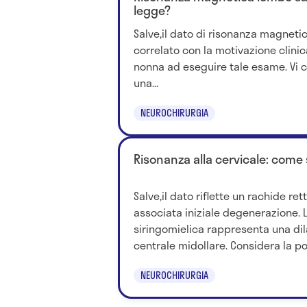
legge?
Salve,il dato di risonanza magnet
correlato con la motivazione clinic
nonna ad eseguire tale esame. Vi c
una...
NEUROCHIRURGIA
Risonanza alla cervicale: come 
Salve,il dato riflette un rachide ret
associata iniziale degenerazione. 
siringomielica rappresenta una dil
centrale midollare. Considera la poss
NEUROCHIRURGIA