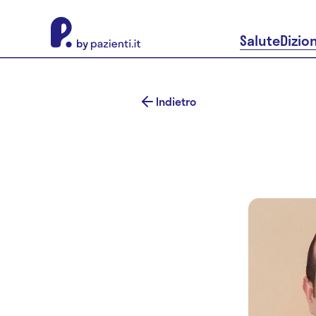
About Pazienti.it
Salute
Dizio
Indietro