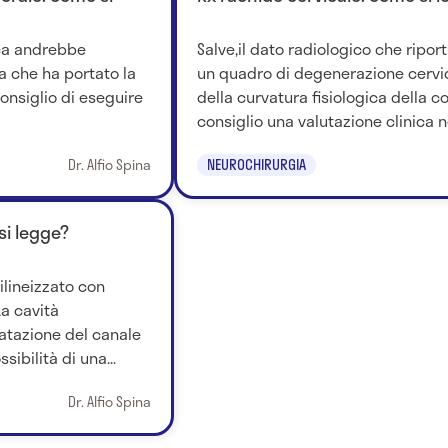
ica andrebbe
Salve,il dato radiologico che ripo
a che ha portato la
un quadro di degenerazione cervi
onsiglio di eseguire
della curvatura fisiologica della co
consiglio una valutazione clinica n
Dr. Alfio Spina
NEUROCHIRURGIA
si legge?
tilineizzato con
La cavità
atazione del canale
ibilità di una...
Dr. Alfio Spina