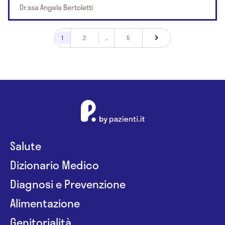
Dr.ssa Angela Bertoletti
1
2
...
5
Salute
Dizionario Medico
Diagnosi e Prevenzione
Alimentazione
Genitorialità