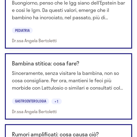
Buongiorno, penso che le Igg siano dell'Epstein bar
e così le Igm. Da questi valori, emerge che il
bambino ha incrociato, nel passato, più di...
PEDIATRIA
Dr.ssa Angela Bertoletti
Bambina stitica: cosa fare?
Sinceramente, senza visitare la bambina, non so
cosa consigliare. Per ora, mantieni le feci più
morbide con Lattulosio o similari e consultati col...
GASTROENTEROLOGIA
+1
Dr.ssa Angela Bertoletti
Rumori amplificati: cosa causa ciò?