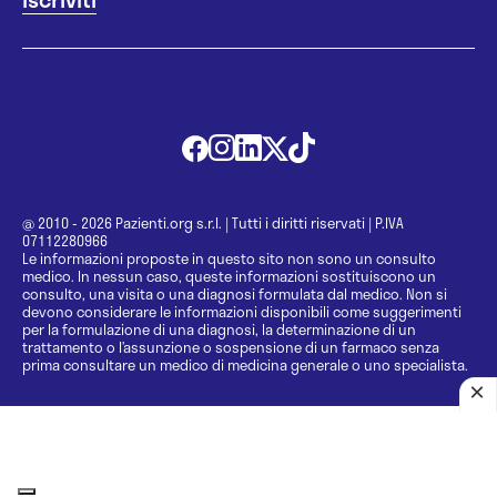
@ 2010 - 2026 Pazienti.org s.r.l.
|
Tutti i diritti riservati
|
P.IVA
07112280966
Le informazioni proposte in questo sito non sono un consulto
medico. In nessun caso, queste informazioni sostituiscono un
consulto, una visita o una diagnosi formulata dal medico. Non si
devono considerare le informazioni disponibili come suggerimenti
per la formulazione di una diagnosi, la determinazione di un
trattamento o l’assunzione o sospensione di un farmaco senza
prima consultare un medico di medicina generale o uno specialista.