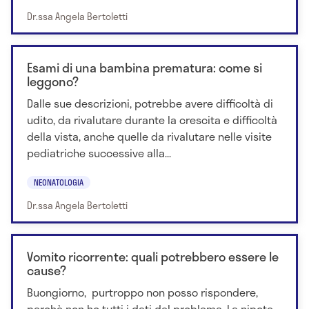
Dr.ssa Angela Bertoletti
Esami di una bambina prematura: come si
leggono?
Dalle sue descrizioni, potrebbe avere difficoltà di
udito, da rivalutare durante la crescita e difficoltà
della vista, anche quelle da rivalutare nelle visite
pediatriche successive alla...
NEONATOLOGIA
Dr.ssa Angela Bertoletti
Vomito ricorrente: quali potrebbero essere le
cause?
Buongiorno, purtroppo non posso rispondere,
perchè non ho tutti i dati del problema. La nipote