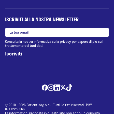
ISCRIVITI ALLA NOSTRA NEWSLETTER
Consulta la nostra
informativa sulla privacy
per sapere di più sul
trattamento dei tuoi dati.
@ 2010 - 2026 Pazienti.org s.r.l.
|
Tutti i diritti riservati
|
P.IVA
07112280966
Le informazioni proposte in questo sito non sono un consulto