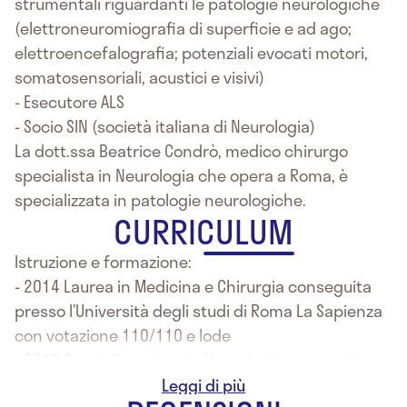
strumentali riguardanti le patologie neurologiche
(elettroneuromiografia di superficie e ad ago;
elettroencefalografia; potenziali evocati motori,
somatosensoriali, acustici e visivi)
- Esecutore ALS
- Socio SIN (società italiana di Neurologia)
La dott.ssa Beatrice Condrò, medico chirurgo
specialista in Neurologia che opera a Roma, è
specializzata in patologie neurologiche.
CURRICULUM
Istruzione e formazione:
- 2014 Laurea in Medicina e Chirurgia conseguita
presso l’Università degli studi di Roma La Sapienza
con votazione 110/110 e lode
- 2019 Specializzazione in Neurologia conseguita
presso l’Università Cattolica del Sacro Cuore, sede