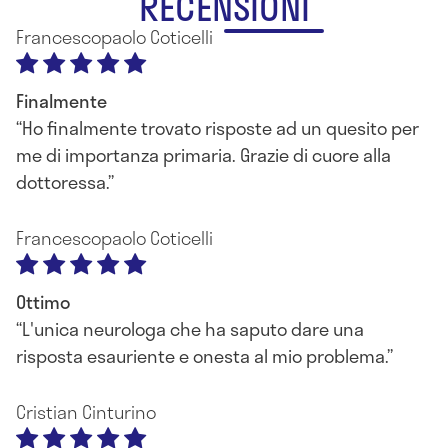
RECENSIONI
di Roma con votazione 50/50 e lode
Francescopaolo Coticelli
Finalmente
Ho finalmente trovato risposte ad un quesito per
me di importanza primaria. Grazie di cuore alla
dottoressa.
Francescopaolo Coticelli
Ottimo
L'unica neurologa che ha saputo dare una
risposta esauriente e onesta al mio problema.
Cristian Cinturino