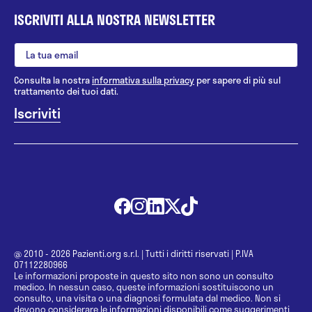
ISCRIVITI ALLA NOSTRA NEWSLETTER
Consulta la nostra
informativa sulla privacy
per sapere di più sul
trattamento dei tuoi dati.
@ 2010 - 2026 Pazienti.org s.r.l.
|
Tutti i diritti riservati
|
P.IVA
07112280966
Le informazioni proposte in questo sito non sono un consulto
medico. In nessun caso, queste informazioni sostituiscono un
consulto, una visita o una diagnosi formulata dal medico. Non si
devono considerare le informazioni disponibili come suggerimenti