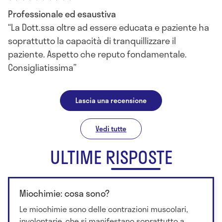
Professionale ed esaustiva
La Dott.ssa oltre ad essere educata e paziente ha
soprattutto la capacità di tranquillizzare il
paziente. Aspetto che reputo fondamentale.
Consigliatissima
Lascia una recensione
Vedi tutte
ULTIME RISPOSTE
Miochimie: cosa sono?
Le miochimie sono delle contrazioni muscolari,
involontarie, che si manifestano soprattutto a