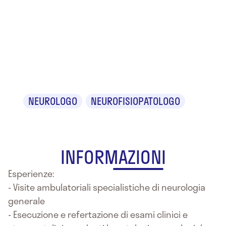
Dr.ssa
Beatrice
Condrò
NEUROLOGO
NEUROFISIOPATOLOGO
INFORMAZIONI
Esperienze:
- Visite ambulatoriali specialistiche di neurologia
generale
- Esecuzione e refertazione di esami clinici e