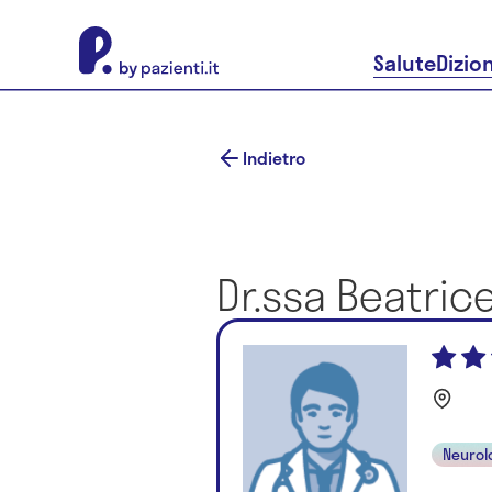
About Pazienti.it
Salute
Dizio
Indietro
Dr.ssa Beatric
Neurol