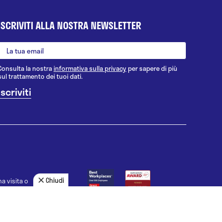
ISCRIVITI ALLA NOSTRA NEWSLETTER
Consulta la nostra
informativa sulla privacy
per sapere di più
sul trattamento dei tuoi dati.
Chiudi
a visita o
agnosi, la
uno