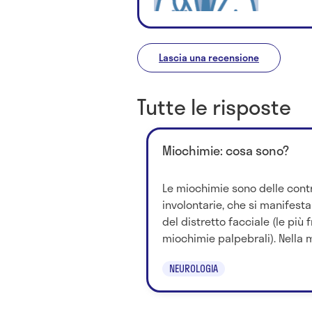
Lascia una recensione
Tutte le risposte
Miochimie: cosa sono?
Le miochimie sono delle contr
involontarie, che si manifest
del distretto facciale (le più 
miochimie palpebrali). Nella m
NEUROLOGIA