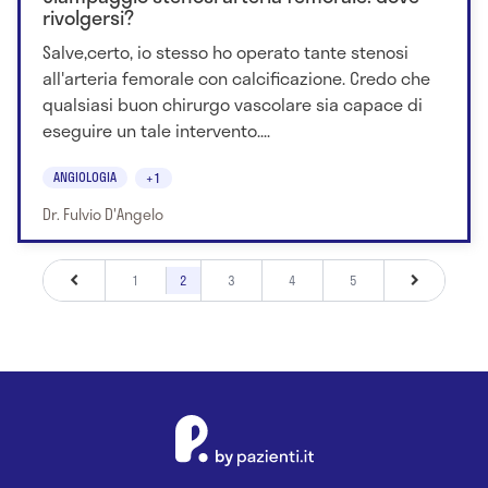
rivolgersi?
Salve,certo, io stesso ho operato tante stenosi
all'arteria femorale con calcificazione. Credo che
qualsiasi buon chirurgo vascolare sia capace di
eseguire un tale intervento....
ANGIOLOGIA
+1
Dr. Fulvio D'Angelo
1
2
3
4
5