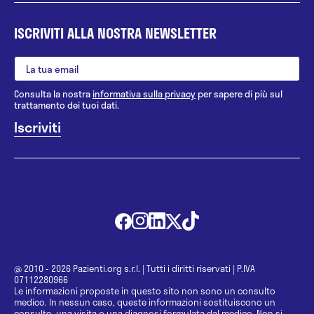
ISCRIVITI ALLA NOSTRA NEWSLETTER
Consulta la nostra
informativa sulla privacy
per sapere di più sul
trattamento dei tuoi dati.
@ 2010 - 2026 Pazienti.org s.r.l.
|
Tutti i diritti riservati
|
P.IVA
07112280966
Le informazioni proposte in questo sito non sono un consulto
medico. In nessun caso, queste informazioni sostituiscono un
consulto, una visita o una diagnosi formulata dal medico. Non si