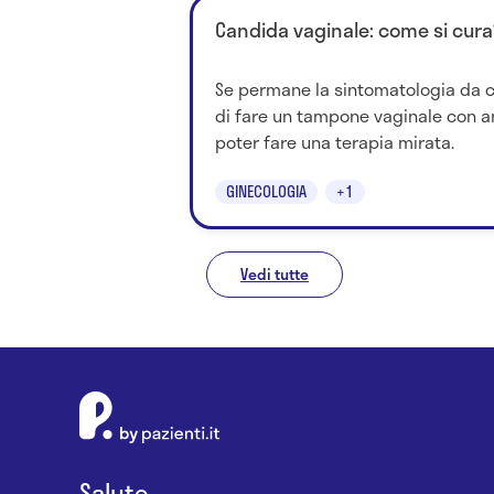
Candida vaginale: come si cura
Se permane la sintomatologia da ca
di fare un tampone vaginale con 
poter fare una terapia mirata.
GINECOLOGIA
+1
Vedi tutte
Salute