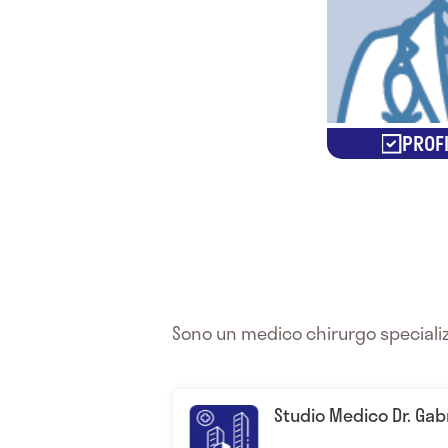
PROFI
Sono un medico chirurgo specializz
Studio Medico Dr. Ga