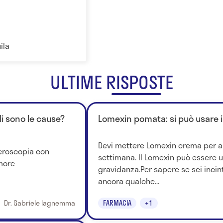
ila
ULTIME RISPOSTE
li sono le cause?
Lomexin pomata: si può usare 
Devi mettere Lomexin crema per 
teroscopia con
settimana. Il Lomexin può essere u
more
gravidanza.Per sapere se sei incin
ancora qualche...
Dr. Gabriele Iagnemma
FARMACIA
+1