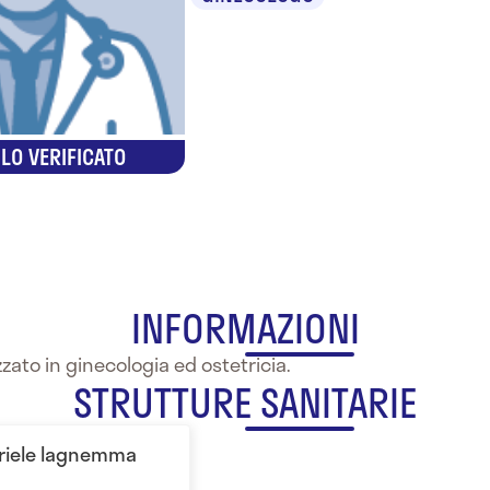
LO VERIFICATO
INFORMAZIONI
ato in ginecologia ed ostetricia.
STRUTTURE SANITARIE
briele Iagnemma