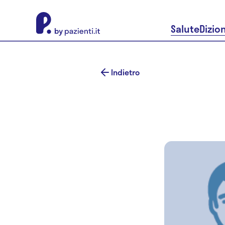
About Pazienti.it
Salute
Dizio
Indietro