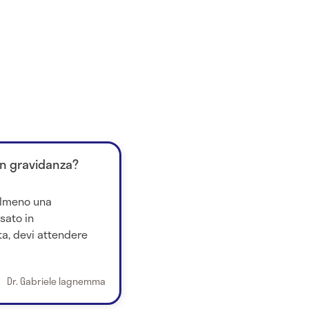
in gravidanza?
almeno una
sato in
ta, devi attendere
Dr. Gabriele Iagnemma