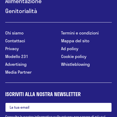
Alimentazione
Genitorialità
Chi siamo
Termini e condizioni
Contattaci
Mappa del sito
Privacy
Ad policy
Modello 231
Cookie policy
Advertising
Whistleblowing
Media Partner
ISCRIVITI ALLA NOSTRA NEWSLETTER
Consulta la nostra
informativa sulla privacy
per sapere di più sul