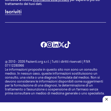
trattamento dei tuoi dati.
@ 2010 - 2026 Pazienti.org s.r.l.
|
Tutti i diritti riservati
|
P.IVA
07112280966
Le informazioni proposte in questo sito non sono un consulto
medico. In nessun caso, queste informazioni sostituiscono un
consulto, una visita o una diagnosi formulata dal medico. Non si
devono considerare le informazioni disponibili come suggerimenti
per la formulazione di una diagnosi, la determinazione di un
trattamento o l’assunzione o sospensione di un farmaco senza
prima consultare un medico di medicina generale o uno specialista.