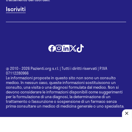
@ 2010 - 2026 Pazienti.org s.r.l.
|
Tutti i diritti riservati
|
P.IVA
07112280966
Le informazioni proposte in questo sito non sono un consulto
medico. In nessun caso, queste informazioni sostituiscono un
consulto, una visita o una diagnosi formulata dal medico. Non si
devono considerare le informazioni disponibili come suggerimenti
per la formulazione di una diagnosi, la determinazione di un
trattamento o l’assunzione o sospensione di un farmaco senza
prima consultare un medico di medicina generale o uno specialista.