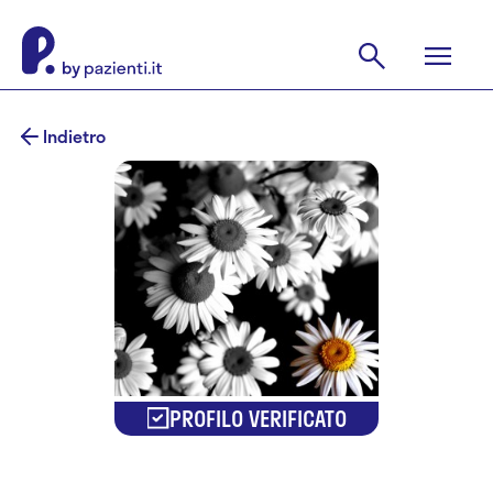
Indietro
PROFILO VERIFICATO
Sara