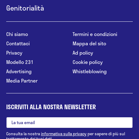
Genitorialità
Chi siamo
Termini e condizioni
Contattaci
Mappa del sito
Privacy
Ad policy
Modello 231
Cookie policy
Advertising
Whistleblowing
Media Partner
ISCRIVITI ALLA NOSTRA NEWSLETTER
Consulta la nostra
informativa sulla privacy
per sapere di più sul
trattamento dei tuoi dati.