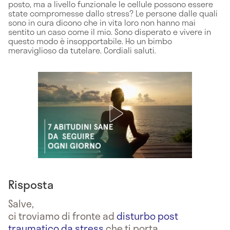
posto, ma a livello funzionale le cellule possono essere
state compromesse dallo stress? Le persone dalle quali
sono in cura dicono che in vita loro non hanno mai
sentito un caso come il mio. Sono disperato e vivere in
questo modo è insopportabile. Ho un bimbo
meraviglioso da tutelare. Cordiali saluti.
Risposta
Salve,
ci troviamo di fronte ad
disturbo post
traumatico da stress
che ti porta