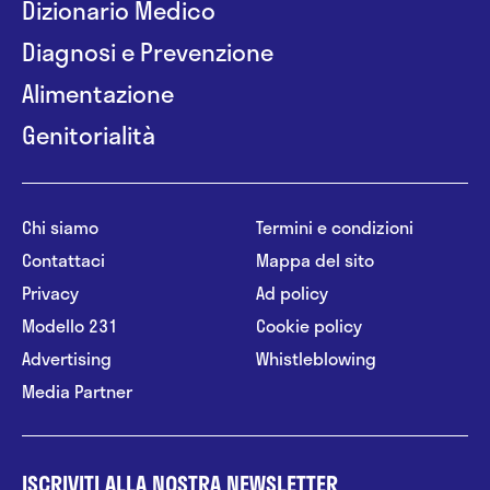
Dizionario Medico
Diagnosi e Prevenzione
Alimentazione
Genitorialità
Chi siamo
Termini e condizioni
Contattaci
Mappa del sito
Privacy
Ad policy
Modello 231
Cookie policy
Advertising
Whistleblowing
Media Partner
ISCRIVITI ALLA NOSTRA NEWSLETTER