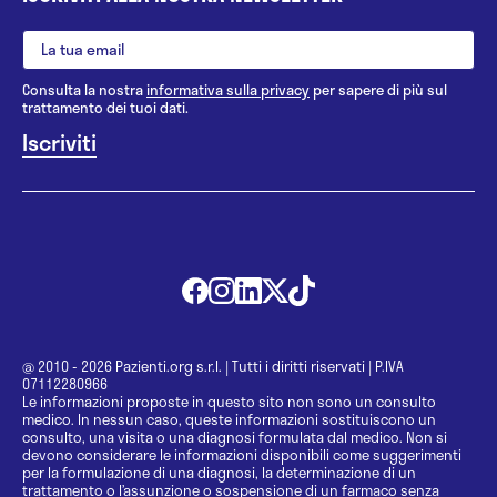
Consulta la nostra
informativa sulla privacy
per sapere di più sul
trattamento dei tuoi dati.
@ 2010 - 2026 Pazienti.org s.r.l.
|
Tutti i diritti riservati
|
P.IVA
07112280966
Le informazioni proposte in questo sito non sono un consulto
medico. In nessun caso, queste informazioni sostituiscono un
consulto, una visita o una diagnosi formulata dal medico. Non si
devono considerare le informazioni disponibili come suggerimenti
per la formulazione di una diagnosi, la determinazione di un
trattamento o l’assunzione o sospensione di un farmaco senza