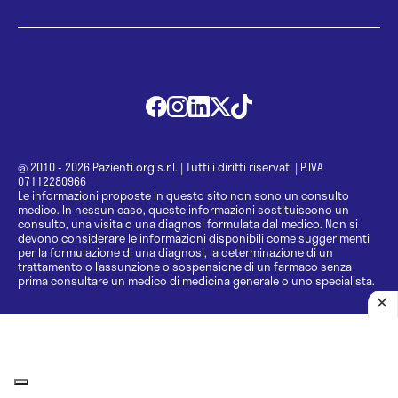
@ 2010 - 2026 Pazienti.org s.r.l.
|
Tutti i diritti riservati
|
P.IVA
07112280966
Le informazioni proposte in questo sito non sono un consulto
medico. In nessun caso, queste informazioni sostituiscono un
consulto, una visita o una diagnosi formulata dal medico. Non si
devono considerare le informazioni disponibili come suggerimenti
per la formulazione di una diagnosi, la determinazione di un
trattamento o l’assunzione o sospensione di un farmaco senza
prima consultare un medico di medicina generale o uno specialista.