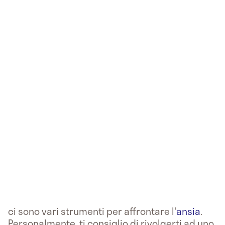
ci sono vari strumenti per affrontare l'
ansia
.
Personalmente, ti consiglio di rivolgerti ad uno