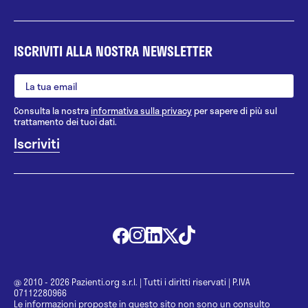
ISCRIVITI ALLA NOSTRA NEWSLETTER
Consulta la nostra
informativa sulla privacy
per sapere di più sul
trattamento dei tuoi dati.
@ 2010 - 2026 Pazienti.org s.r.l.
|
Tutti i diritti riservati
|
P.IVA
07112280966
Le informazioni proposte in questo sito non sono un consulto